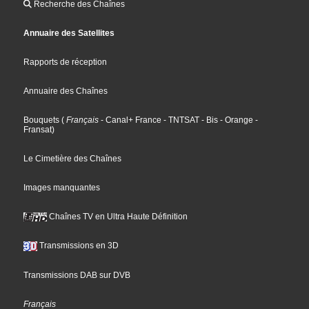
Recherche des Chaînes
Annuaire des Satellites
Rapports de réception
Annuaire des Chaînes
Bouquets
(
Français
- Canal+ France
- TNTSAT
- Bis
- Orange
-
Fransat
)
Le Cimetière des Chaînes
Images manquantes
Chaînes TV en Ultra Haute Définition
Transmissions en 3D
Transmissions DAB sur DVB
Français