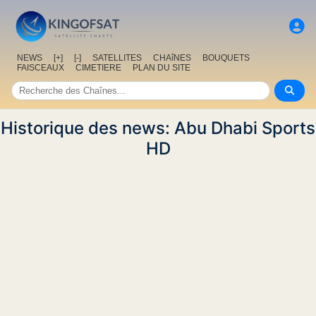
NEWS
[+]
[-]
SATELLITES
CHAîNES
BOUQUETS
FAISCEAUX
CIMETIERE
PLAN DU SITE
Historique des news: Abu Dhabi Sports
HD