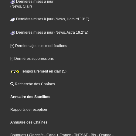
Dernières mises à jour
(News, Clair)
Dernières mises à jour (News, Hotbird 13°E)
Dernières mises à jour (News, Astra 19,2°E)
[+] Derniers ajouts et modifications
[-] Dernières suppressions
Temporairement en clair (5)
Recherche des Chaînes
Annuaire des Satellites
Rapports de réception
Annuaire des Chaînes
Bouquets
(
Français
- Canal+ France
- TNTSAT
- Bis
- Orange
-