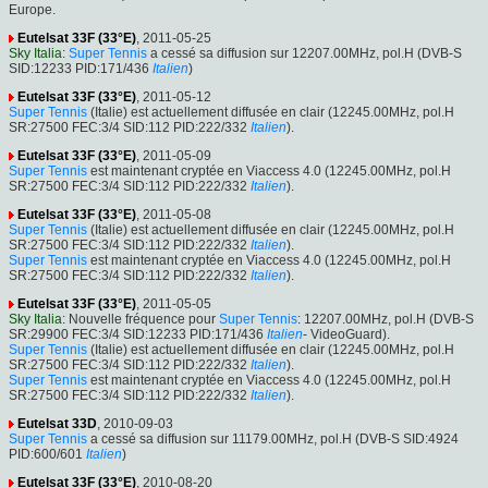
Europe.
Eutelsat 33F (33°E)
, 2011-05-25
Sky Italia
:
Super Tennis
a cessé sa diffusion sur 12207.00MHz, pol.H (DVB-S
SID:12233 PID:171/436
Italien
)
Eutelsat 33F (33°E)
, 2011-05-12
Super Tennis
(Italie) est actuellement diffusée en clair (12245.00MHz, pol.H
SR:27500 FEC:3/4 SID:112 PID:222/332
Italien
).
Eutelsat 33F (33°E)
, 2011-05-09
Super Tennis
est maintenant cryptée en Viaccess 4.0 (12245.00MHz, pol.H
SR:27500 FEC:3/4 SID:112 PID:222/332
Italien
).
Eutelsat 33F (33°E)
, 2011-05-08
Super Tennis
(Italie) est actuellement diffusée en clair (12245.00MHz, pol.H
SR:27500 FEC:3/4 SID:112 PID:222/332
Italien
).
Super Tennis
est maintenant cryptée en Viaccess 4.0 (12245.00MHz, pol.H
SR:27500 FEC:3/4 SID:112 PID:222/332
Italien
).
Eutelsat 33F (33°E)
, 2011-05-05
Sky Italia
: Nouvelle fréquence pour
Super Tennis
: 12207.00MHz, pol.H (DVB-S
SR:29900 FEC:3/4 SID:12233 PID:171/436
Italien
- VideoGuard).
Super Tennis
(Italie) est actuellement diffusée en clair (12245.00MHz, pol.H
SR:27500 FEC:3/4 SID:112 PID:222/332
Italien
).
Super Tennis
est maintenant cryptée en Viaccess 4.0 (12245.00MHz, pol.H
SR:27500 FEC:3/4 SID:112 PID:222/332
Italien
).
Eutelsat 33D
, 2010-09-03
Super Tennis
a cessé sa diffusion sur 11179.00MHz, pol.H (DVB-S SID:4924
PID:600/601
Italien
)
Eutelsat 33F (33°E)
, 2010-08-20