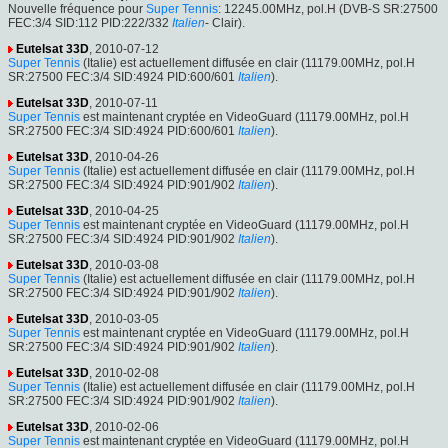
Nouvelle fréquence pour
Super Tennis
: 12245.00MHz, pol.H (DVB-S SR:27500
FEC:3/4 SID:112 PID:222/332
Italien
- Clair).
Eutelsat 33D
, 2010-07-12
Super Tennis
(Italie) est actuellement diffusée en clair (11179.00MHz, pol.H
SR:27500 FEC:3/4 SID:4924 PID:600/601
Italien
).
Eutelsat 33D
, 2010-07-11
Super Tennis
est maintenant cryptée en VideoGuard (11179.00MHz, pol.H
SR:27500 FEC:3/4 SID:4924 PID:600/601
Italien
).
Eutelsat 33D
, 2010-04-26
Super Tennis
(Italie) est actuellement diffusée en clair (11179.00MHz, pol.H
SR:27500 FEC:3/4 SID:4924 PID:901/902
Italien
).
Eutelsat 33D
, 2010-04-25
Super Tennis
est maintenant cryptée en VideoGuard (11179.00MHz, pol.H
SR:27500 FEC:3/4 SID:4924 PID:901/902
Italien
).
Eutelsat 33D
, 2010-03-08
Super Tennis
(Italie) est actuellement diffusée en clair (11179.00MHz, pol.H
SR:27500 FEC:3/4 SID:4924 PID:901/902
Italien
).
Eutelsat 33D
, 2010-03-05
Super Tennis
est maintenant cryptée en VideoGuard (11179.00MHz, pol.H
SR:27500 FEC:3/4 SID:4924 PID:901/902
Italien
).
Eutelsat 33D
, 2010-02-08
Super Tennis
(Italie) est actuellement diffusée en clair (11179.00MHz, pol.H
SR:27500 FEC:3/4 SID:4924 PID:901/902
Italien
).
Eutelsat 33D
, 2010-02-06
Super Tennis
est maintenant cryptée en VideoGuard (11179.00MHz, pol.H