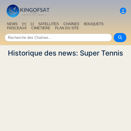
NEWS
[+]
[-]
SATELLITES
CHAîNES
BOUQUETS
FAISCEAUX
CIMETIERE
PLAN DU SITE
Historique des news: Super Tennis