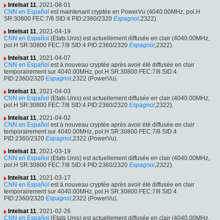
Intelsat 11
, 2021-08-01
CNN en Español
est maintenant cryptée en PowerVu (4040.00MHz, pol.H
SR:30800 FEC:7/8 SID:4 PID:2360/2320
Espagnol
,2322).
Intelsat 11
, 2021-04-19
CNN en Español
(Etats Unis) est actuellement diffusée en clair (4040.00MHz,
pol.H SR:30800 FEC:7/8 SID:4 PID:2360/2320
Espagnol
,2322).
Intelsat 11
, 2021-04-07
CNN en Español
est à nouveau cryptée après avoir été diffusée en clair
temporairement sur 4040.00MHz, pol.H SR:30800 FEC:7/8 SID:4
PID:2360/2320
Espagnol
,2322 (PowerVu).
Intelsat 11
, 2021-04-03
CNN en Español
(Etats Unis) est actuellement diffusée en clair (4040.00MHz,
pol.H SR:30800 FEC:7/8 SID:4 PID:2360/2320
Espagnol
,2322).
Intelsat 11
, 2021-04-02
CNN en Español
est à nouveau cryptée après avoir été diffusée en clair
temporairement sur 4040.00MHz, pol.H SR:30800 FEC:7/8 SID:4
PID:2360/2320
Espagnol
,2322 (PowerVu).
Intelsat 11
, 2021-03-19
CNN en Español
(Etats Unis) est actuellement diffusée en clair (4040.00MHz,
pol.H SR:30800 FEC:7/8 SID:4 PID:2360/2320
Espagnol
,2322).
Intelsat 11
, 2021-03-17
CNN en Español
est à nouveau cryptée après avoir été diffusée en clair
temporairement sur 4040.00MHz, pol.H SR:30800 FEC:7/8 SID:4
PID:2360/2320
Espagnol
,2322 (PowerVu).
Intelsat 11
, 2021-02-26
CNN en Español
(Etats Unis) est actuellement diffusée en clair (4040.00MHz,