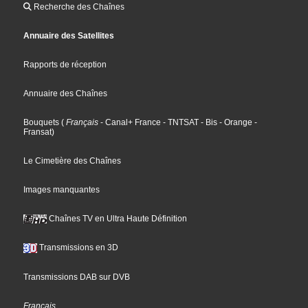
Recherche des Chaînes
Annuaire des Satellites
Rapports de réception
Annuaire des Chaînes
Bouquets
(
Français
- Canal+ France
- TNTSAT
- Bis
- Orange
-
Fransat
)
Le Cimetière des Chaînes
Images manquantes
Chaînes TV en Ultra Haute Définition
Transmissions en 3D
Transmissions DAB sur DVB
Français