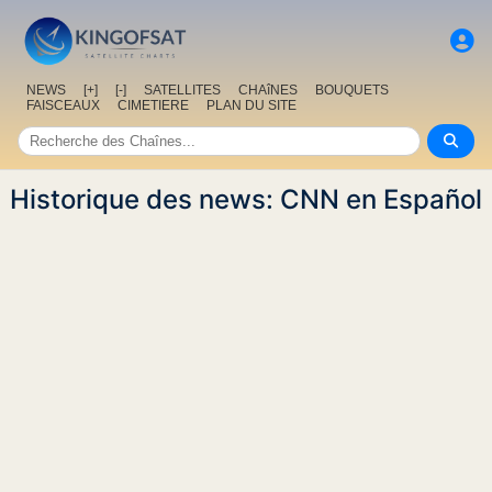
NEWS
[+]
[-]
SATELLITES
CHAîNES
BOUQUETS
FAISCEAUX
CIMETIERE
PLAN DU SITE
Historique des news: CNN en Español