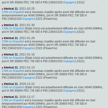
pol.H SR:30800 FEC:7/8 SID:4 PID:2360/2320
Espagnol
,2322).
Intelsat 11
, 2021-02-25
CNN en Español
est à nouveau cryptée après avoir été diffusée en clair
temporairement sur 4040.00MHz, pol.H SR:30800 FEC:7/8 SID:4
PID:2360/2320
Espagnol
,2322 (PowerVu).
Intelsat 11
, 2021-01-30
CNN en Español
(Etats Unis) est actuellement diffusée en clair (4040.00MHz,
pol.H SR:30800 FEC:7/8 SID:4 PID:2360/2320
Espagnol
,2322).
Intelsat 11
, 2021-01-29
CNN en Español
est à nouveau cryptée après avoir été diffusée en clair
temporairement sur 4040.00MHz, pol.H SR:30800 FEC:7/8 SID:4
PID:2360/2320
Espagnol
,2322 (PowerVu).
Intelsat 11
, 2021-01-16
CNN en Español
(Etats Unis) est actuellement diffusée en clair (4040.00MHz,
pol.H SR:30800 FEC:7/8 SID:4 PID:2360/2320
Espagnol
,2322).
Intelsat 11
, 2021-01-13
CNN en Español
est à nouveau cryptée après avoir été diffusée en clair
temporairement sur 4040.00MHz, pol.H SR:30800 FEC:7/8 SID:4
PID:2360/2320
Espagnol
,2322 (PowerVu).
Intelsat 11
, 2020-12-22
CNN en Español
(Etats Unis) est actuellement diffusée en clair (4040.00MHz,
pol.H SR:30800 FEC:7/8 SID:4 PID:2360/2320
Espagnol
,2322).
Intelsat 11
, 2020-12-17
CNN en Español
est à nouveau cryptée après avoir été diffusée en clair
temporairement sur 4040.00MHz, pol.H SR:30800 FEC:7/8 SID:4
PID:2360/2320
Espagnol
,2322 (PowerVu).