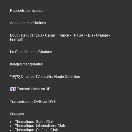
Rapports de réception
Annuaire des Chaînes
Bouquets
(
Français
- Canal+ France
- TNTSAT
- Bis
- Orange
-
Fransat
)
Le Cimetière des Chaînes
Images manquantes
Chaînes TV en Ultra Haute Définition
Transmissions en 3D
Transmissions DAB sur DVB
Français
Thématique: Sport, Clair
Thématique: Informations, Clair
Thématique: Cinéma, Clair