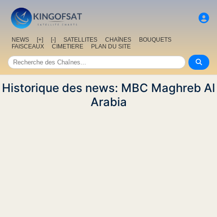
NEWS
[+]
[-]
SATELLITES
CHAîNES
BOUQUETS
FAISCEAUX
CIMETIERE
PLAN DU SITE
Historique des news: MBC Maghreb Al
Arabia