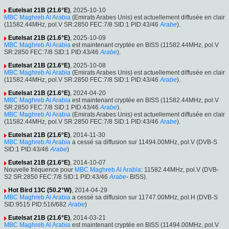
Eutelsat 21B (21.6°E)
, 2025-10-10
MBC Maghreb Al Arabia
(Emirats Arabes Unis) est actuellement diffusée en clair
(11582.44MHz, pol.V SR:2850 FEC:7/8 SID:1 PID:43/46
Arabe
).
Eutelsat 21B (21.6°E)
, 2025-10-09
MBC Maghreb Al Arabia
est maintenant cryptée en BISS (11582.44MHz, pol.V
SR:2850 FEC:7/8 SID:1 PID:43/46
Arabe
).
Eutelsat 21B (21.6°E)
, 2025-10-08
MBC Maghreb Al Arabia
(Emirats Arabes Unis) est actuellement diffusée en clair
(11582.44MHz, pol.V SR:2850 FEC:7/8 SID:1 PID:43/46
Arabe
).
Eutelsat 21B (21.6°E)
, 2024-04-20
MBC Maghreb Al Arabia
est maintenant cryptée en BISS (11582.44MHz, pol.V
SR:2850 FEC:7/8 SID:1 PID:43/46
Arabe
).
MBC Maghreb Al Arabia
(Emirats Arabes Unis) est actuellement diffusée en clair
(11582.44MHz, pol.V SR:2850 FEC:7/8 SID:1 PID:43/46
Arabe
).
Eutelsat 21B (21.6°E)
, 2014-11-30
MBC Maghreb Al Arabia
a cessé sa diffusion sur 11494.00MHz, pol.V (DVB-S
SID:1 PID:43/46
Arabe
)
Eutelsat 21B (21.6°E)
, 2014-10-07
Nouvelle fréquence pour
MBC Maghreb Al Arabia
: 11582.44MHz, pol.V (DVB-
S2 SR:2850 FEC:7/8 SID:1 PID:43/46
Arabe
- BISS).
Hot Bird 13C (50.2°W)
, 2014-04-29
MBC Maghreb Al Arabia
a cessé sa diffusion sur 11747.00MHz, pol.H (DVB-S
SID:9515 PID:516/682
Arabe
)
Eutelsat 21B (21.6°E)
, 2014-03-21
MBC Maghreb Al Arabia
est maintenant cryptée en BISS (11494.00MHz, pol.V