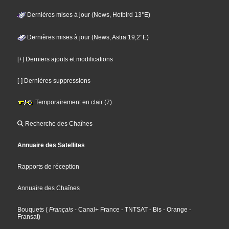
Dernières mises à jour (News, Hotbird 13°E)
Dernières mises à jour (News, Astra 19,2°E)
[+] Derniers ajouts et modifications
[-] Dernières suppressions
Temporairement en clair (7)
Recherche des Chaînes
Annuaire des Satellites
Rapports de réception
Annuaire des Chaînes
Bouquets
(
Français
- Canal+ France
- TNTSAT
- Bis
- Orange
-
Fransat
)