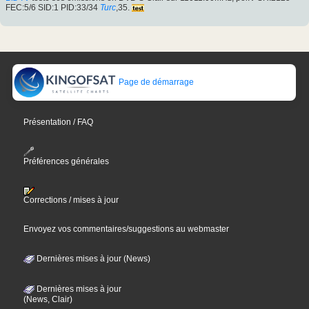
FEC:5/6 SID:1 PID:33/34
Turc
,35.
Page de démarrage
Présentation / FAQ
Préférences générales
Corrections / mises à jour
Envoyez vos commentaires/suggestions au webmaster
Dernières mises à jour (News)
Dernières mises à jour
(News, Clair)