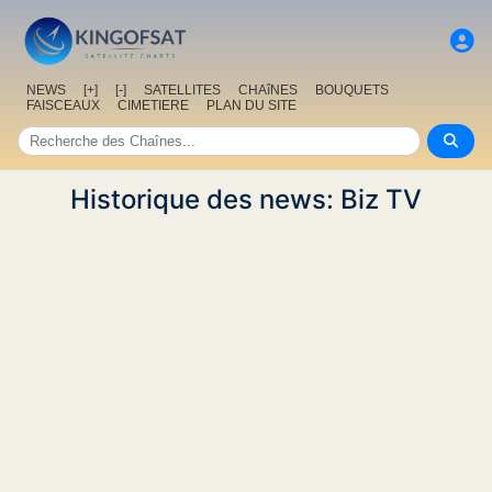
NEWS
[+]
[-]
SATELLITES
CHAîNES
BOUQUETS
FAISCEAUX
CIMETIERE
PLAN DU SITE
Historique des news: Biz TV