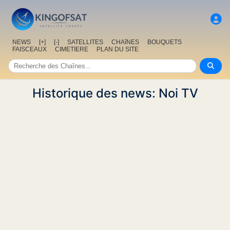
NEWS
[+]
[-]
SATELLITES
CHAîNES
BOUQUETS
FAISCEAUX
CIMETIERE
PLAN DU SITE
Historique des news: Noi TV