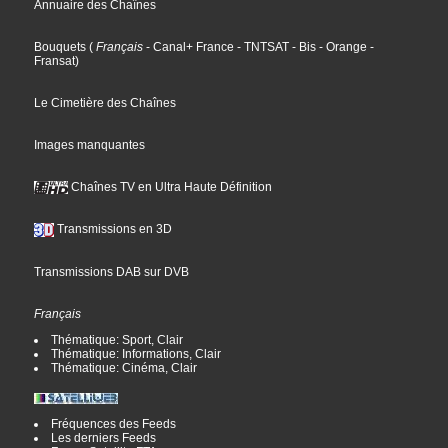
Annuaire des Chaînes
Bouquets
(
Français
- Canal+ France
- TNTSAT
- Bis
- Orange
-
Fransat
)
Le Cimetière des Chaînes
Images manquantes
Chaînes TV en Ultra Haute Définition
Transmissions en 3D
Transmissions DAB sur DVB
Français
Thématique: Sport, Clair
Thématique: Informations, Clair
Thématique: Cinéma, Clair
Fréquences des Feeds
Les derniers Feeds