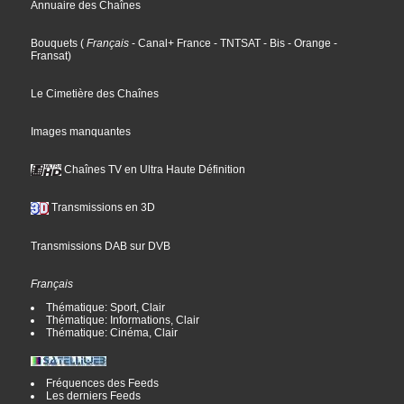
Annuaire des Chaînes
Bouquets
(
Français
- Canal+ France
- TNTSAT
- Bis
- Orange
-
Fransat
)
Le Cimetière des Chaînes
Images manquantes
Chaînes TV en Ultra Haute Définition
Transmissions en 3D
Transmissions DAB sur DVB
Français
Thématique: Sport, Clair
Thématique: Informations, Clair
Thématique: Cinéma, Clair
Fréquences des Feeds
Les derniers Feeds