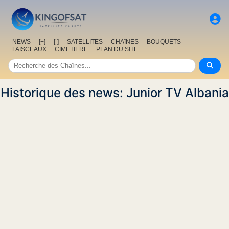
NEWS
[+]
[-]
SATELLITES
CHAîNES
BOUQUETS
FAISCEAUX
CIMETIERE
PLAN DU SITE
Historique des news: Junior TV Albania