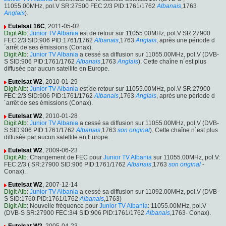
11055.00MHz, pol.V SR:27500 FEC:2/3 PID:1761/1762
Albanais
,1763
Anglais
).
Eutelsat 16C
, 2011-05-02
Digit Alb
:
Junior TV Albania
est de retour sur 11055.00MHz, pol.V SR:27900
FEC:2/3 SID:906 PID:1761/1762
Albanais
,1763
Anglais
, après une période d
´arrêt de ses émissions (Conax).
Digit Alb
:
Junior TV Albania
a cessé sa diffusion sur 11055.00MHz, pol.V (DVB-
S SID:906 PID:1761/1762
Albanais
,1763
Anglais
). Cette chaîne n´est plus
diffusée par aucun satellite en Europe.
Eutelsat W2
, 2010-01-29
Digit Alb
:
Junior TV Albania
est de retour sur 11055.00MHz, pol.V SR:27900
FEC:2/3 SID:906 PID:1761/1762
Albanais
,1763
Anglais
, après une période d
´arrêt de ses émissions (Conax).
Eutelsat W2
, 2010-01-28
Digit Alb
:
Junior TV Albania
a cessé sa diffusion sur 11055.00MHz, pol.V (DVB-
S SID:906 PID:1761/1762
Albanais
,1763
son original
). Cette chaîne n´est plus
diffusée par aucun satellite en Europe.
Eutelsat W2
, 2009-06-23
Digit Alb
: Changement de FEC pour
Junior TV Albania
sur 11055.00MHz, pol.V:
FEC:2/3 ( SR:27900 SID:906 PID:1761/1762
Albanais
,1763
son original
-
Conax).
Eutelsat W2
, 2007-12-14
Digit Alb
:
Junior TV Albania
a cessé sa diffusion sur 11092.00MHz, pol.V (DVB-
S SID:1760 PID:1761/1762
Albanais
,1763)
Digit Alb
: Nouvelle fréquence pour
Junior TV Albania
: 11055.00MHz, pol.V
(DVB-S SR:27900 FEC:3/4 SID:906 PID:1761/1762
Albanais
,1763- Conax).