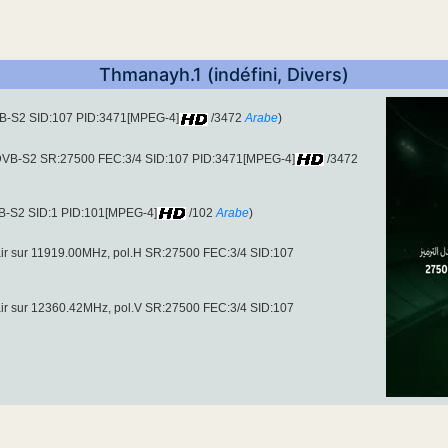
Thmanayh.1 (indéfini, Divers)
DVB-S2 SID:107 PID:3471[MPEG-4]
/3472
Arabe
)
(DVB-S2 SR:27500 FEC:3/4 SID:107 PID:3471[MPEG-4]
/3472
VB-S2 SID:1 PID:101[MPEG-4]
/102
Arabe
)
air sur 11919.00MHz, pol.H SR:27500 FEC:3/4 SID:107
air sur 12360.42MHz, pol.V SR:27500 FEC:3/4 SID:107