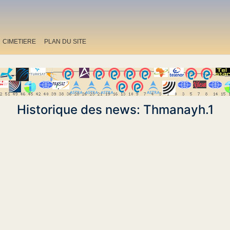
CIMETIERE
PLAN DU SITE
Historique des news: Thmanayh.1