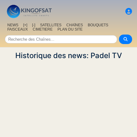
NEWS
[+]
[-]
SATELLITES
CHAîNES
BOUQUETS
FAISCEAUX
CIMETIERE
PLAN DU SITE
Historique des news: Padel TV