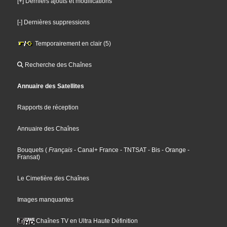
[+] Derniers ajouts et modifications
[-] Dernières suppressions
Temporairement en clair (5)
Recherche des Chaînes
Annuaire des Satellites
Rapports de réception
Annuaire des Chaînes
Bouquets
(
Français
- Canal+ France
- TNTSAT
- Bis
- Orange
-
Fransat
)
Le Cimetière des Chaînes
Images manquantes
Chaînes TV en Ultra Haute Définition