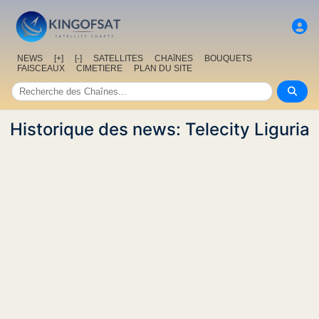
NEWS
[+]
[-]
SATELLITES
CHAîNES
BOUQUETS
FAISCEAUX
CIMETIERE
PLAN DU SITE
Historique des news: Telecity Liguria