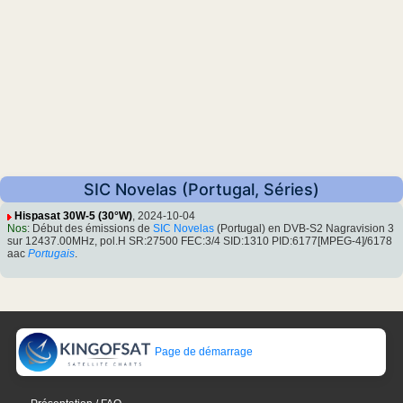
SIC Novelas (Portugal, Séries)
Hispasat 30W-5 (30°W)
, 2024-10-04
Nos
: Début des émissions de
SIC Novelas
(Portugal) en DVB-S2 Nagravision 3
sur 12437.00MHz, pol.H SR:27500 FEC:3/4 SID:1310 PID:6177[MPEG-4]/6178
aac
Portugais
.
Page de démarrage