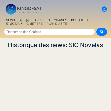
NEWS
[+]
[-]
SATELLITES
CHAîNES
BOUQUETS
FAISCEAUX
CIMETIERE
PLAN DU SITE
Historique des news: SIC Novelas