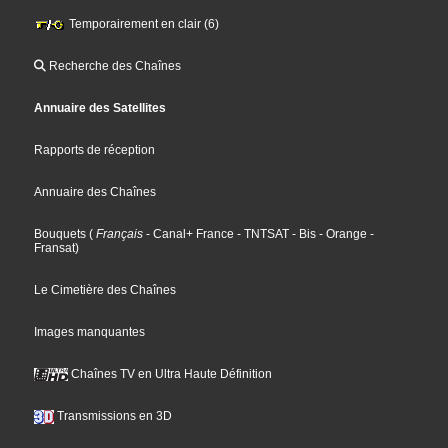
Temporairement en clair (6)
Recherche des Chaînes
Annuaire des Satellites
Rapports de réception
Annuaire des Chaînes
Bouquets
(
Français
- Canal+ France
- TNTSAT
- Bis
- Orange
-
Fransat
)
Le Cimetière des Chaînes
Images manquantes
Chaînes TV en Ultra Haute Définition
Transmissions en 3D