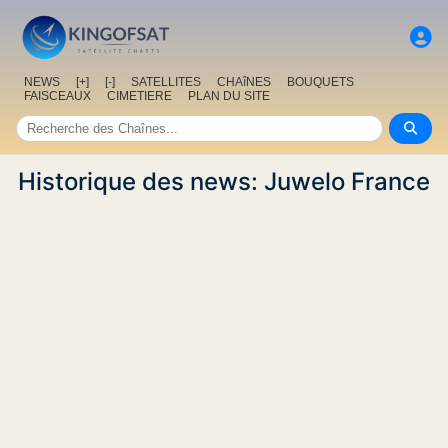
NEWS
[+]
[-]
SATELLITES
CHAîNES
BOUQUETS
FAISCEAUX
CIMETIERE
PLAN DU SITE
Historique des news: Juwelo France