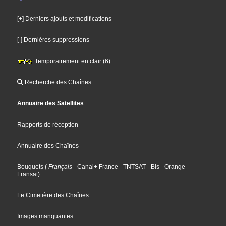
[+] Derniers ajouts et modifications
[-] Dernières suppressions
Temporairement en clair (6)
Recherche des Chaînes
Annuaire des Satellites
Rapports de réception
Annuaire des Chaînes
Bouquets
(
Français
- Canal+ France
- TNTSAT
- Bis
- Orange
-
Fransat
)
Le Cimetière des Chaînes
Images manquantes