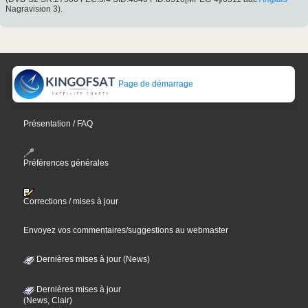
Nagravision 3).
Page de démarrage
Présentation / FAQ
Préférences générales
Corrections / mises à jour
Envoyez vos commentaires/suggestions au webmaster
Dernières mises à jour (News)
Dernières mises à jour
(News, Clair)