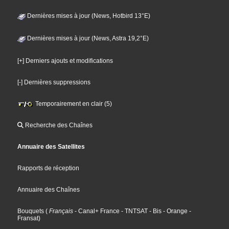
Dernières mises à jour (News, Hotbird 13°E)
Dernières mises à jour (News, Astra 19,2°E)
[+] Derniers ajouts et modifications
[-] Dernières suppressions
Temporairement en clair (5)
Recherche des Chaînes
Annuaire des Satellites
Rapports de réception
Annuaire des Chaînes
Bouquets
(
Français
- Canal+ France
- TNTSAT
- Bis
- Orange
-
Fransat
)