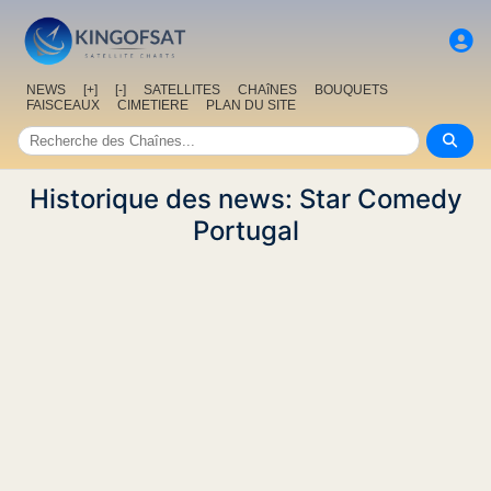
NEWS
[+]
[-]
SATELLITES
CHAîNES
BOUQUETS
FAISCEAUX
CIMETIERE
PLAN DU SITE
Historique des news: Star Comedy
Portugal