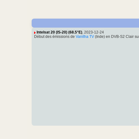
Intelsat 20 (IS-20) (68.5°E)
, 2023-12-24
Début des émissions de
Vanitha TV
(Inde) en DVB-S2 Clair s