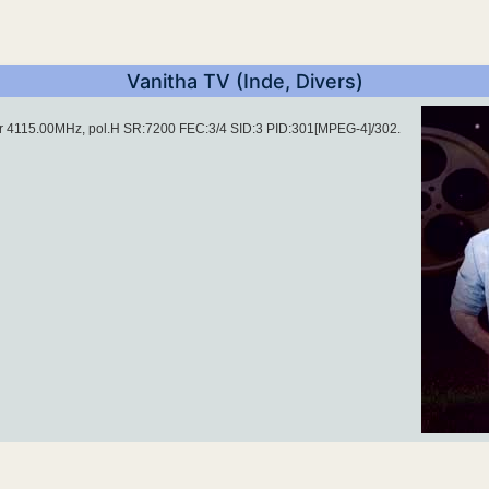
Vanitha TV (Inde, Divers)
ur 4115.00MHz, pol.H SR:7200 FEC:3/4 SID:3 PID:301[MPEG-4]/302.