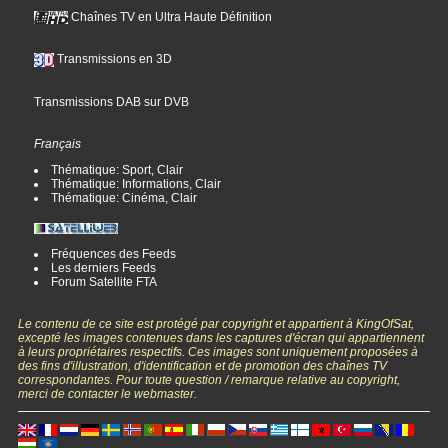
Chaînes TV en Ultra Haute Définition
Transmissions en 3D
Transmissions DAB sur DVB
Français
Thématique: Sport, Clair
Thématique: Informations, Clair
Thématique: Cinéma, Clair
Fréquences des Feeds
Les derniers Feeds
Forum Satellite FTA
Le contenu de ce site est protégé par copyright et appartient à KingOfSat,
excepté les images contenues dans les captures d'écran qui appartiennent
à leurs propriétaires respectifs. Ces images sont uniquement proposées à
des fins d'illustration, d'identification et de promotion des chaînes TV
correspondantes. Pour toute question / remarque relative au copyright,
merci de contacter le webmaster.