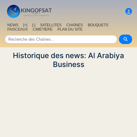
NEWS
[+]
[-]
SATELLITES
CHAîNES
BOUQUETS
FAISCEAUX
CIMETIERE
PLAN DU SITE
Historique des news: Al Arabiya
Business