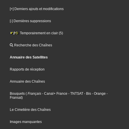
[+] Derniers ajouts et modifications
[-] Dernières suppressions
Temporairement en clair (5)
Recherche des Chaînes
Annuaire des Satellites
Rapports de réception
Annuaire des Chaînes
Bouquets
(
Français
- Canal+ France
- TNTSAT
- Bis
- Orange
-
Fransat
)
Le Cimetière des Chaînes
Images manquantes