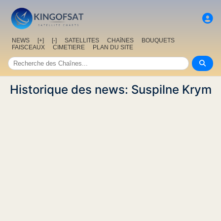
NEWS
[+]
[-]
SATELLITES
CHAîNES
BOUQUETS
FAISCEAUX
CIMETIERE
PLAN DU SITE
Historique des news: Suspilne Krym