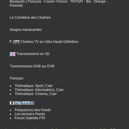
Bouquets
(
Français
- Canal+ France
- TNTSAT
- Bis
- Orange
-
Fransat
)
Le Cimetière des Chaînes
Images manquantes
Chaînes TV en Ultra Haute Définition
Transmissions en 3D
Transmissions DAB sur DVB
Français
Thématique: Sport, Clair
Thématique: Informations, Clair
Thématique: Cinéma, Clair
Fréquences des Feeds
Les derniers Feeds
Forum Satellite FTA