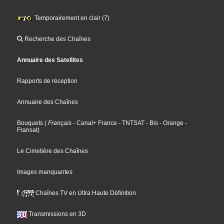
Temporairement en clair (7)
Recherche des Chaînes
Annuaire des Satellites
Rapports de réception
Annuaire des Chaînes
Bouquets
(
Français
- Canal+ France
- TNTSAT
- Bis
- Orange
-
Fransat
)
Le Cimetière des Chaînes
Images manquantes
Chaînes TV en Ultra Haute Définition
Transmissions en 3D