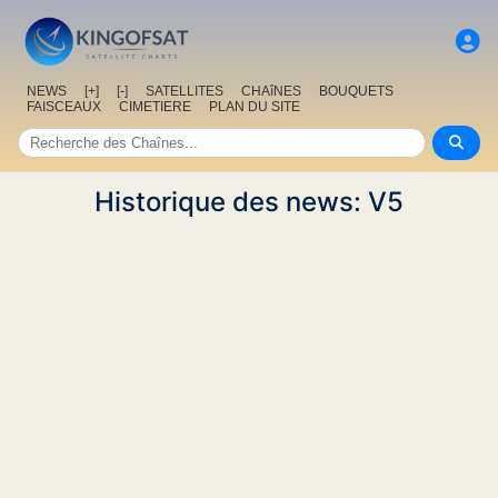
NEWS
[+]
[-]
SATELLITES
CHAîNES
BOUQUETS
FAISCEAUX
CIMETIERE
PLAN DU SITE
Historique des news: V5