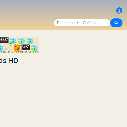
nds HD