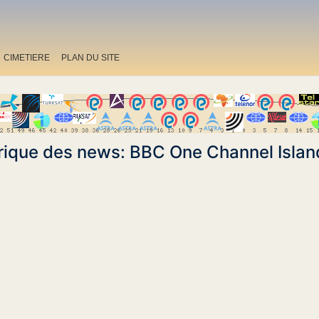
CIMETIERE
PLAN DU SITE
rique des news: BBC One Channel Isla