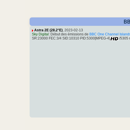
BB
Astra 2E (28.2°E)
, 2023-02-13
Sky Digital
: Début des émissions de
BBC One Channel Island
SR:23000 FEC:3/4 SID:10310 PID:5300[MPEG-4]
/5305 