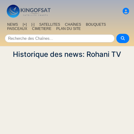
NEWS
[+]
[-]
SATELLITES
CHAîNES
BOUQUETS
FAISCEAUX
CIMETIERE
PLAN DU SITE
Historique des news: Rohani TV