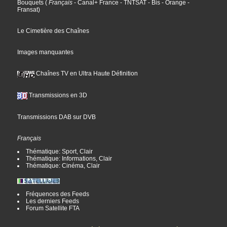
Bouquets
(
Français
- Canal+ France
- TNTSAT
- Bis
- Orange
-
Fransat
)
Le Cimetière des Chaînes
Images manquantes
Chaînes TV en Ultra Haute Définition
Transmissions en 3D
Transmissions DAB sur DVB
Français
Thématique: Sport, Clair
Thématique: Informations, Clair
Thématique: Cinéma, Clair
Fréquences des Feeds
Les derniers Feeds
Forum Satellite FTA