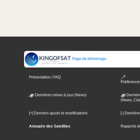
Page de démarrage
Présentation / FAQ
Préférence
Dernières mises à jour (News)
Dernièr
(News, Clai
[+] Derniers ajouts et modifications
[-] Dernièr
Annuaire des Satellites
Rapports d