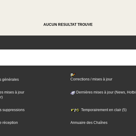
AUCUN RESULTAT TROUVE
Corrections / mises à jour
s générales
es mises à jour
Dernières mises à jour (News, Hotbi
r)
es suppressions
Temporairement en clair (5)
e réception
Annuaire des Chaînes