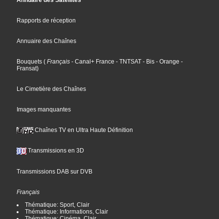
Annuaire des Satellites
Rapports de réception
Annuaire des Chaînes
Bouquets
(
Français
- Canal+ France
- TNTSAT
- Bis
- Orange
-
Fransat
)
Le Cimetière des Chaînes
Images manquantes
Chaînes TV en Ultra Haute Définition
Transmissions en 3D
Transmissions DAB sur DVB
Français
Thématique: Sport, Clair
Thématique: Informations, Clair
Thématique: Cinéma, Clair