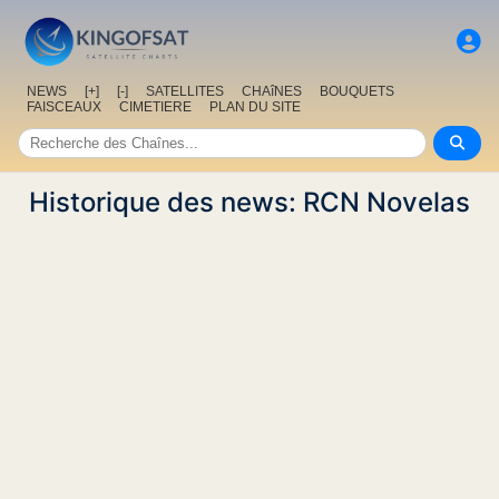
NEWS
[+]
[-]
SATELLITES
CHAîNES
BOUQUETS
FAISCEAUX
CIMETIERE
PLAN DU SITE
Historique des news: RCN Novelas