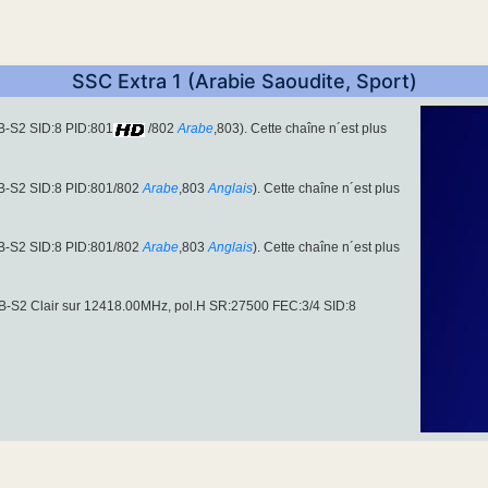
SSC Extra 1 (Arabie Saoudite, Sport)
B-S2 SID:8 PID:801
/802
Arabe
,803). Cette chaîne n´est plus
VB-S2 SID:8 PID:801/802
Arabe
,803
Anglais
). Cette chaîne n´est plus
VB-S2 SID:8 PID:801/802
Arabe
,803
Anglais
). Cette chaîne n´est plus
B-S2 Clair sur 12418.00MHz, pol.H SR:27500 FEC:3/4 SID:8