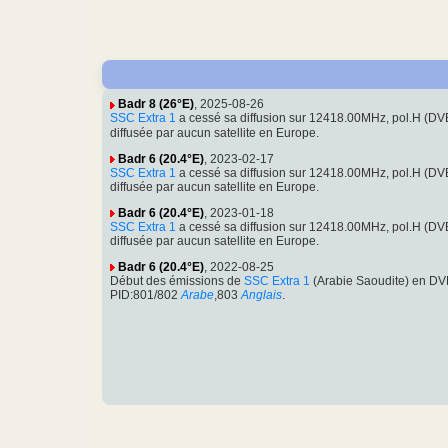
Badr 8 (26°E)
, 2025-08-26
SSC Extra 1
a cessé sa diffusion sur 12418.00MHz, pol.H (DV
diffusée par aucun satellite en Europe.
Badr 6 (20.4°E)
, 2023-02-17
SSC Extra 1
a cessé sa diffusion sur 12418.00MHz, pol.H (D
diffusée par aucun satellite en Europe.
Badr 6 (20.4°E)
, 2023-01-18
SSC Extra 1
a cessé sa diffusion sur 12418.00MHz, pol.H (D
diffusée par aucun satellite en Europe.
Badr 6 (20.4°E)
, 2022-08-25
Début des émissions de
SSC Extra 1
(Arabie Saoudite) en DV
PID:801/802
Arabe
,803
Anglais
.