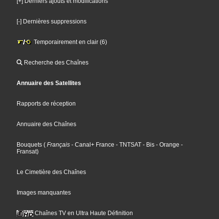
[+] Derniers ajouts et modifications
[-] Dernières suppressions
Temporairement en clair (6)
Recherche des Chaînes
Annuaire des Satellites
Rapports de réception
Annuaire des Chaînes
Bouquets
(
Français
- Canal+ France
- TNTSAT
- Bis
- Orange
-
Fransat
)
Le Cimetière des Chaînes
Images manquantes
Chaînes TV en Ultra Haute Définition