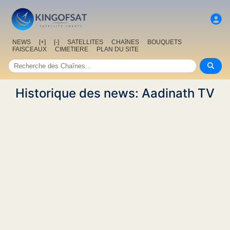
NEWS
[+]
[-]
SATELLITES
CHAîNES
BOUQUETS
FAISCEAUX
CIMETIERE
PLAN DU SITE
Historique des news: Aadinath TV