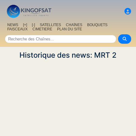
NEWS
[+]
[-]
SATELLITES
CHAîNES
BOUQUETS
FAISCEAUX
CIMETIERE
PLAN DU SITE
Historique des news: MRT 2