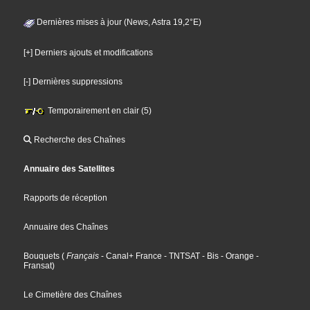
Dernières mises à jour (News, Astra 19,2°E)
[+] Derniers ajouts et modifications
[-] Dernières suppressions
Temporairement en clair (5)
Recherche des Chaînes
Annuaire des Satellites
Rapports de réception
Annuaire des Chaînes
Bouquets
(
Français
- Canal+ France
- TNTSAT
- Bis
- Orange
-
Fransat
)
Le Cimetière des Chaînes