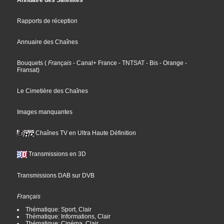
Annuaire des Satellites
Rapports de réception
Annuaire des Chaînes
Bouquets
(
Français
- Canal+ France
- TNTSAT
- Bis
- Orange
-
Fransat
)
Le Cimetière des Chaînes
Images manquantes
Chaînes TV en Ultra Haute Définition
Transmissions en 3D
Transmissions DAB sur DVB
Français
Thématique: Sport, Clair
Thématique: Informations, Clair
Thématique: Cinéma, Clair