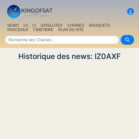
NEWS
[+]
[-]
SATELLITES
CHAîNES
BOUQUETS
FAISCEAUX
CIMETIERE
PLAN DU SITE
Historique des news: IZ0AXF