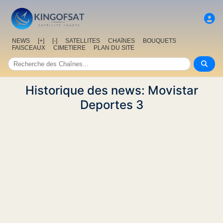
NEWS
[+]
[-]
SATELLITES
CHAîNES
BOUQUETS
FAISCEAUX
CIMETIERE
PLAN DU SITE
Historique des news: Movistar
Deportes 3