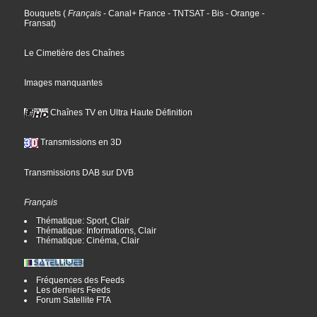
Bouquets
(
Français
- Canal+ France
- TNTSAT
- Bis
- Orange
-
Fransat
)
Le Cimetière des Chaînes
Images manquantes
Chaînes TV en Ultra Haute Définition
Transmissions en 3D
Transmissions DAB sur DVB
Français
Thématique: Sport, Clair
Thématique: Informations, Clair
Thématique: Cinéma, Clair
Fréquences des Feeds
Les derniers Feeds
Forum Satellite FTA