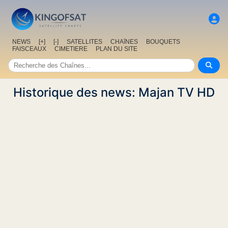
NEWS
[+]
[-]
SATELLITES
CHAîNES
BOUQUETS
FAISCEAUX
CIMETIERE
PLAN DU SITE
Historique des news: Majan TV HD