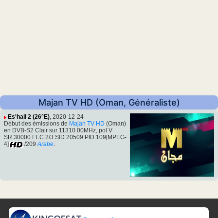
Majan TV HD (Oman, Généraliste)
Es'hail 2 (26°E)
, 2020-12-24
Début des émissions de
Majan TV HD
(Oman)
en DVB-S2 Clair sur 11310.00MHz, pol.V
SR:30000 FEC:2/3 SID:20509 PID:109[MPEG-
4]
/209
Arabe
.