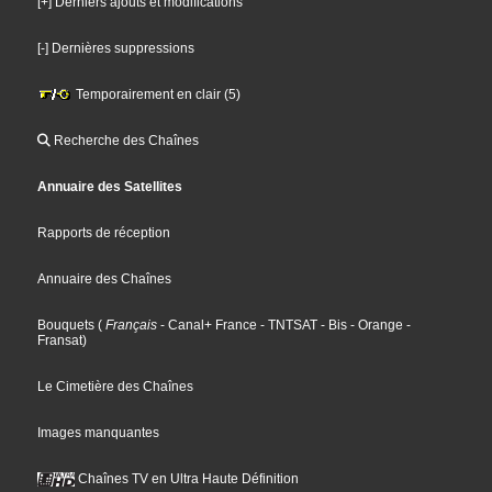
[+] Derniers ajouts et modifications
[-] Dernières suppressions
Temporairement en clair (5)
Recherche des Chaînes
Annuaire des Satellites
Rapports de réception
Annuaire des Chaînes
Bouquets
(
Français
- Canal+ France
- TNTSAT
- Bis
- Orange
-
Fransat
)
Le Cimetière des Chaînes
Images manquantes
Chaînes TV en Ultra Haute Définition