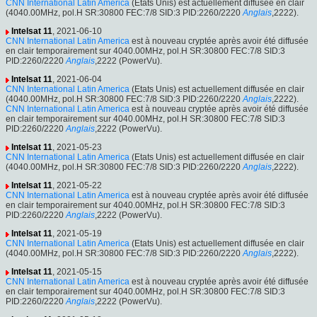
CNN International Latin America
(Etats Unis) est actuellement diffusée en clair
(4040.00MHz, pol.H SR:30800 FEC:7/8 SID:3 PID:2260/2220
Anglais
,2222).
Intelsat 11
, 2021-06-10
CNN International Latin America
est à nouveau cryptée après avoir été diffusée
en clair temporairement sur 4040.00MHz, pol.H SR:30800 FEC:7/8 SID:3
PID:2260/2220
Anglais
,2222 (PowerVu).
Intelsat 11
, 2021-06-04
CNN International Latin America
(Etats Unis) est actuellement diffusée en clair
(4040.00MHz, pol.H SR:30800 FEC:7/8 SID:3 PID:2260/2220
Anglais
,2222).
CNN International Latin America
est à nouveau cryptée après avoir été diffusée
en clair temporairement sur 4040.00MHz, pol.H SR:30800 FEC:7/8 SID:3
PID:2260/2220
Anglais
,2222 (PowerVu).
Intelsat 11
, 2021-05-23
CNN International Latin America
(Etats Unis) est actuellement diffusée en clair
(4040.00MHz, pol.H SR:30800 FEC:7/8 SID:3 PID:2260/2220
Anglais
,2222).
Intelsat 11
, 2021-05-22
CNN International Latin America
est à nouveau cryptée après avoir été diffusée
en clair temporairement sur 4040.00MHz, pol.H SR:30800 FEC:7/8 SID:3
PID:2260/2220
Anglais
,2222 (PowerVu).
Intelsat 11
, 2021-05-19
CNN International Latin America
(Etats Unis) est actuellement diffusée en clair
(4040.00MHz, pol.H SR:30800 FEC:7/8 SID:3 PID:2260/2220
Anglais
,2222).
Intelsat 11
, 2021-05-15
CNN International Latin America
est à nouveau cryptée après avoir été diffusée
en clair temporairement sur 4040.00MHz, pol.H SR:30800 FEC:7/8 SID:3
PID:2260/2220
Anglais
,2222 (PowerVu).