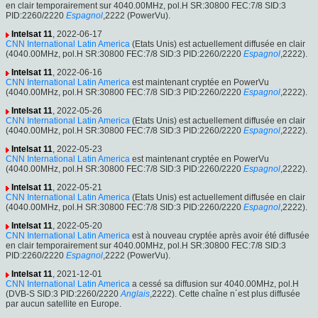
en clair temporairement sur 4040.00MHz, pol.H SR:30800 FEC:7/8 SID:3
PID:2260/2220
Espagnol
,2222 (PowerVu).
Intelsat 11
, 2022-06-17
CNN International Latin America
(Etats Unis) est actuellement diffusée en clair
(4040.00MHz, pol.H SR:30800 FEC:7/8 SID:3 PID:2260/2220
Espagnol
,2222).
Intelsat 11
, 2022-06-16
CNN International Latin America
est maintenant cryptée en PowerVu
(4040.00MHz, pol.H SR:30800 FEC:7/8 SID:3 PID:2260/2220
Espagnol
,2222).
Intelsat 11
, 2022-05-26
CNN International Latin America
(Etats Unis) est actuellement diffusée en clair
(4040.00MHz, pol.H SR:30800 FEC:7/8 SID:3 PID:2260/2220
Espagnol
,2222).
Intelsat 11
, 2022-05-23
CNN International Latin America
est maintenant cryptée en PowerVu
(4040.00MHz, pol.H SR:30800 FEC:7/8 SID:3 PID:2260/2220
Espagnol
,2222).
Intelsat 11
, 2022-05-21
CNN International Latin America
(Etats Unis) est actuellement diffusée en clair
(4040.00MHz, pol.H SR:30800 FEC:7/8 SID:3 PID:2260/2220
Espagnol
,2222).
Intelsat 11
, 2022-05-20
CNN International Latin America
est à nouveau cryptée après avoir été diffusée
en clair temporairement sur 4040.00MHz, pol.H SR:30800 FEC:7/8 SID:3
PID:2260/2220
Espagnol
,2222 (PowerVu).
Intelsat 11
, 2021-12-01
CNN International Latin America
a cessé sa diffusion sur 4040.00MHz, pol.H
(DVB-S SID:3 PID:2260/2220
Anglais
,2222). Cette chaîne n´est plus diffusée
par aucun satellite en Europe.