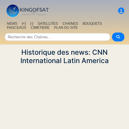
NEWS
[+]
[-]
SATELLITES
CHAîNES
BOUQUETS
FAISCEAUX
CIMETIERE
PLAN DU SITE
Historique des news: CNN
International Latin America