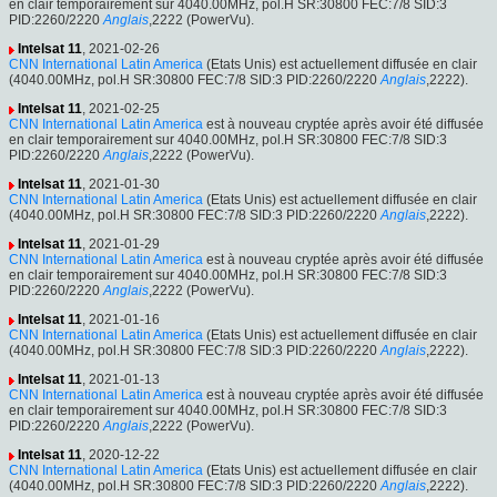
en clair temporairement sur 4040.00MHz, pol.H SR:30800 FEC:7/8 SID:3
PID:2260/2220
Anglais
,2222 (PowerVu).
Intelsat 11
, 2021-02-26
CNN International Latin America
(Etats Unis) est actuellement diffusée en clair
(4040.00MHz, pol.H SR:30800 FEC:7/8 SID:3 PID:2260/2220
Anglais
,2222).
Intelsat 11
, 2021-02-25
CNN International Latin America
est à nouveau cryptée après avoir été diffusée
en clair temporairement sur 4040.00MHz, pol.H SR:30800 FEC:7/8 SID:3
PID:2260/2220
Anglais
,2222 (PowerVu).
Intelsat 11
, 2021-01-30
CNN International Latin America
(Etats Unis) est actuellement diffusée en clair
(4040.00MHz, pol.H SR:30800 FEC:7/8 SID:3 PID:2260/2220
Anglais
,2222).
Intelsat 11
, 2021-01-29
CNN International Latin America
est à nouveau cryptée après avoir été diffusée
en clair temporairement sur 4040.00MHz, pol.H SR:30800 FEC:7/8 SID:3
PID:2260/2220
Anglais
,2222 (PowerVu).
Intelsat 11
, 2021-01-16
CNN International Latin America
(Etats Unis) est actuellement diffusée en clair
(4040.00MHz, pol.H SR:30800 FEC:7/8 SID:3 PID:2260/2220
Anglais
,2222).
Intelsat 11
, 2021-01-13
CNN International Latin America
est à nouveau cryptée après avoir été diffusée
en clair temporairement sur 4040.00MHz, pol.H SR:30800 FEC:7/8 SID:3
PID:2260/2220
Anglais
,2222 (PowerVu).
Intelsat 11
, 2020-12-22
CNN International Latin America
(Etats Unis) est actuellement diffusée en clair
(4040.00MHz, pol.H SR:30800 FEC:7/8 SID:3 PID:2260/2220
Anglais
,2222).