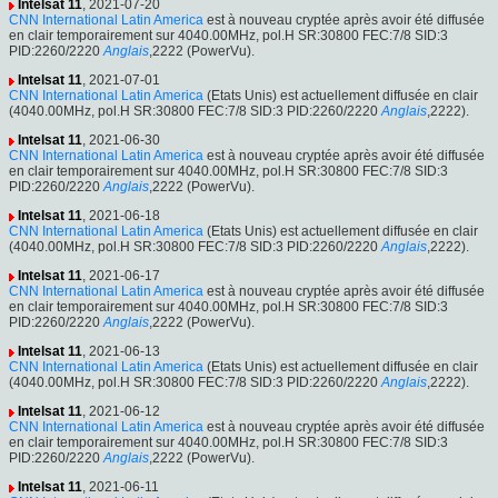
Intelsat 11
, 2021-07-20
CNN International Latin America
est à nouveau cryptée après avoir été diffusée
en clair temporairement sur 4040.00MHz, pol.H SR:30800 FEC:7/8 SID:3
PID:2260/2220
Anglais
,2222 (PowerVu).
Intelsat 11
, 2021-07-01
CNN International Latin America
(Etats Unis) est actuellement diffusée en clair
(4040.00MHz, pol.H SR:30800 FEC:7/8 SID:3 PID:2260/2220
Anglais
,2222).
Intelsat 11
, 2021-06-30
CNN International Latin America
est à nouveau cryptée après avoir été diffusée
en clair temporairement sur 4040.00MHz, pol.H SR:30800 FEC:7/8 SID:3
PID:2260/2220
Anglais
,2222 (PowerVu).
Intelsat 11
, 2021-06-18
CNN International Latin America
(Etats Unis) est actuellement diffusée en clair
(4040.00MHz, pol.H SR:30800 FEC:7/8 SID:3 PID:2260/2220
Anglais
,2222).
Intelsat 11
, 2021-06-17
CNN International Latin America
est à nouveau cryptée après avoir été diffusée
en clair temporairement sur 4040.00MHz, pol.H SR:30800 FEC:7/8 SID:3
PID:2260/2220
Anglais
,2222 (PowerVu).
Intelsat 11
, 2021-06-13
CNN International Latin America
(Etats Unis) est actuellement diffusée en clair
(4040.00MHz, pol.H SR:30800 FEC:7/8 SID:3 PID:2260/2220
Anglais
,2222).
Intelsat 11
, 2021-06-12
CNN International Latin America
est à nouveau cryptée après avoir été diffusée
en clair temporairement sur 4040.00MHz, pol.H SR:30800 FEC:7/8 SID:3
PID:2260/2220
Anglais
,2222 (PowerVu).
Intelsat 11
, 2021-06-11