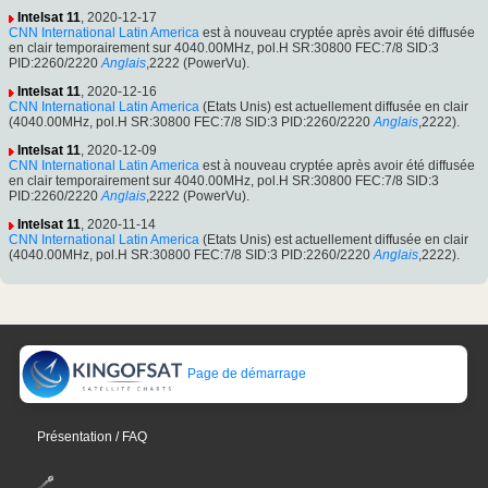
Intelsat 11
, 2020-12-17
CNN International Latin America
est à nouveau cryptée après avoir été diffusée
en clair temporairement sur 4040.00MHz, pol.H SR:30800 FEC:7/8 SID:3
PID:2260/2220
Anglais
,2222 (PowerVu).
Intelsat 11
, 2020-12-16
CNN International Latin America
(Etats Unis) est actuellement diffusée en clair
(4040.00MHz, pol.H SR:30800 FEC:7/8 SID:3 PID:2260/2220
Anglais
,2222).
Intelsat 11
, 2020-12-09
CNN International Latin America
est à nouveau cryptée après avoir été diffusée
en clair temporairement sur 4040.00MHz, pol.H SR:30800 FEC:7/8 SID:3
PID:2260/2220
Anglais
,2222 (PowerVu).
Intelsat 11
, 2020-11-14
CNN International Latin America
(Etats Unis) est actuellement diffusée en clair
(4040.00MHz, pol.H SR:30800 FEC:7/8 SID:3 PID:2260/2220
Anglais
,2222).
Page de démarrage
Présentation / FAQ