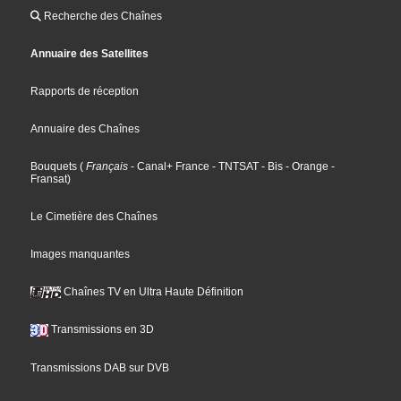
Recherche des Chaînes
Annuaire des Satellites
Rapports de réception
Annuaire des Chaînes
Bouquets
(
Français
- Canal+ France
- TNTSAT
- Bis
- Orange
-
Fransat
)
Le Cimetière des Chaînes
Images manquantes
Chaînes TV en Ultra Haute Définition
Transmissions en 3D
Transmissions DAB sur DVB