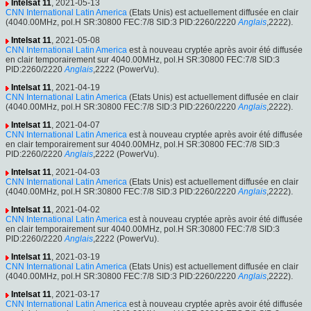
Intelsat 11
, 2021-05-13
CNN International Latin America
(Etats Unis) est actuellement diffusée en clair
(4040.00MHz, pol.H SR:30800 FEC:7/8 SID:3 PID:2260/2220
Anglais
,2222).
Intelsat 11
, 2021-05-08
CNN International Latin America
est à nouveau cryptée après avoir été diffusée
en clair temporairement sur 4040.00MHz, pol.H SR:30800 FEC:7/8 SID:3
PID:2260/2220
Anglais
,2222 (PowerVu).
Intelsat 11
, 2021-04-19
CNN International Latin America
(Etats Unis) est actuellement diffusée en clair
(4040.00MHz, pol.H SR:30800 FEC:7/8 SID:3 PID:2260/2220
Anglais
,2222).
Intelsat 11
, 2021-04-07
CNN International Latin America
est à nouveau cryptée après avoir été diffusée
en clair temporairement sur 4040.00MHz, pol.H SR:30800 FEC:7/8 SID:3
PID:2260/2220
Anglais
,2222 (PowerVu).
Intelsat 11
, 2021-04-03
CNN International Latin America
(Etats Unis) est actuellement diffusée en clair
(4040.00MHz, pol.H SR:30800 FEC:7/8 SID:3 PID:2260/2220
Anglais
,2222).
Intelsat 11
, 2021-04-02
CNN International Latin America
est à nouveau cryptée après avoir été diffusée
en clair temporairement sur 4040.00MHz, pol.H SR:30800 FEC:7/8 SID:3
PID:2260/2220
Anglais
,2222 (PowerVu).
Intelsat 11
, 2021-03-19
CNN International Latin America
(Etats Unis) est actuellement diffusée en clair
(4040.00MHz, pol.H SR:30800 FEC:7/8 SID:3 PID:2260/2220
Anglais
,2222).
Intelsat 11
, 2021-03-17
CNN International Latin America
est à nouveau cryptée après avoir été diffusée