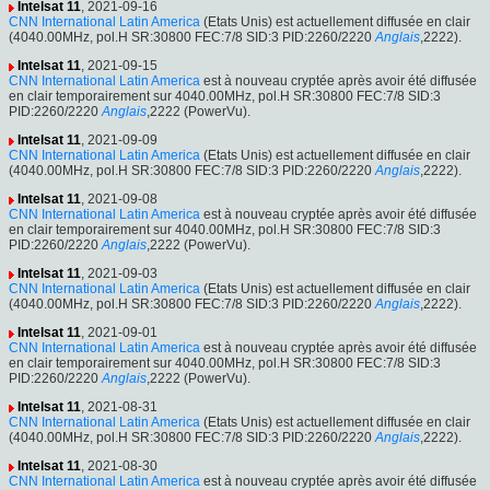
Intelsat 11
, 2021-09-16
CNN International Latin America
(Etats Unis) est actuellement diffusée en clair
(4040.00MHz, pol.H SR:30800 FEC:7/8 SID:3 PID:2260/2220
Anglais
,2222).
Intelsat 11
, 2021-09-15
CNN International Latin America
est à nouveau cryptée après avoir été diffusée
en clair temporairement sur 4040.00MHz, pol.H SR:30800 FEC:7/8 SID:3
PID:2260/2220
Anglais
,2222 (PowerVu).
Intelsat 11
, 2021-09-09
CNN International Latin America
(Etats Unis) est actuellement diffusée en clair
(4040.00MHz, pol.H SR:30800 FEC:7/8 SID:3 PID:2260/2220
Anglais
,2222).
Intelsat 11
, 2021-09-08
CNN International Latin America
est à nouveau cryptée après avoir été diffusée
en clair temporairement sur 4040.00MHz, pol.H SR:30800 FEC:7/8 SID:3
PID:2260/2220
Anglais
,2222 (PowerVu).
Intelsat 11
, 2021-09-03
CNN International Latin America
(Etats Unis) est actuellement diffusée en clair
(4040.00MHz, pol.H SR:30800 FEC:7/8 SID:3 PID:2260/2220
Anglais
,2222).
Intelsat 11
, 2021-09-01
CNN International Latin America
est à nouveau cryptée après avoir été diffusée
en clair temporairement sur 4040.00MHz, pol.H SR:30800 FEC:7/8 SID:3
PID:2260/2220
Anglais
,2222 (PowerVu).
Intelsat 11
, 2021-08-31
CNN International Latin America
(Etats Unis) est actuellement diffusée en clair
(4040.00MHz, pol.H SR:30800 FEC:7/8 SID:3 PID:2260/2220
Anglais
,2222).
Intelsat 11
, 2021-08-30
CNN International Latin America
est à nouveau cryptée après avoir été diffusée