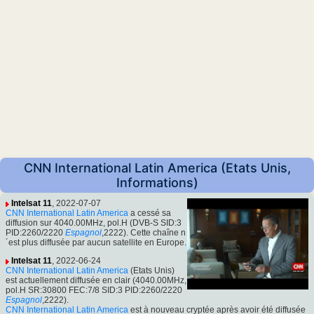
CNN International Latin America (Etats Unis,
Informations)
Intelsat 11
, 2022-07-07
CNN International Latin America
a cessé sa
diffusion sur 4040.00MHz, pol.H (DVB-S SID:3
PID:2260/2220
Espagnol
,2222). Cette chaîne n
´est plus diffusée par aucun satellite en Europe.
Intelsat 11
, 2022-06-24
CNN International Latin America
(Etats Unis)
est actuellement diffusée en clair (4040.00MHz,
pol.H SR:30800 FEC:7/8 SID:3 PID:2260/2220
Espagnol
,2222).
CNN International Latin America
est à nouveau cryptée après avoir été diffusée