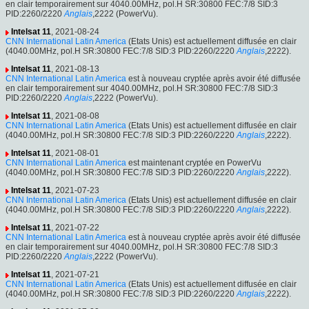
en clair temporairement sur 4040.00MHz, pol.H SR:30800 FEC:7/8 SID:3
PID:2260/2220
Anglais
,2222 (PowerVu).
Intelsat 11
, 2021-08-24
CNN International Latin America
(Etats Unis) est actuellement diffusée en clair
(4040.00MHz, pol.H SR:30800 FEC:7/8 SID:3 PID:2260/2220
Anglais
,2222).
Intelsat 11
, 2021-08-13
CNN International Latin America
est à nouveau cryptée après avoir été diffusée
en clair temporairement sur 4040.00MHz, pol.H SR:30800 FEC:7/8 SID:3
PID:2260/2220
Anglais
,2222 (PowerVu).
Intelsat 11
, 2021-08-08
CNN International Latin America
(Etats Unis) est actuellement diffusée en clair
(4040.00MHz, pol.H SR:30800 FEC:7/8 SID:3 PID:2260/2220
Anglais
,2222).
Intelsat 11
, 2021-08-01
CNN International Latin America
est maintenant cryptée en PowerVu
(4040.00MHz, pol.H SR:30800 FEC:7/8 SID:3 PID:2260/2220
Anglais
,2222).
Intelsat 11
, 2021-07-23
CNN International Latin America
(Etats Unis) est actuellement diffusée en clair
(4040.00MHz, pol.H SR:30800 FEC:7/8 SID:3 PID:2260/2220
Anglais
,2222).
Intelsat 11
, 2021-07-22
CNN International Latin America
est à nouveau cryptée après avoir été diffusée
en clair temporairement sur 4040.00MHz, pol.H SR:30800 FEC:7/8 SID:3
PID:2260/2220
Anglais
,2222 (PowerVu).
Intelsat 11
, 2021-07-21
CNN International Latin America
(Etats Unis) est actuellement diffusée en clair
(4040.00MHz, pol.H SR:30800 FEC:7/8 SID:3 PID:2260/2220
Anglais
,2222).