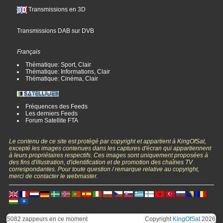
Transmissions en 3D
Transmissions DAB sur DVB
Français
Thématique: Sport, Clair
Thématique: Informations, Clair
Thématique: Cinéma, Clair
Fréquences des Feeds
Les derniers Feeds
Forum Satellite FTA
Le contenu de ce site est protégé par copyright et appartient à KingOfSat,
excepté les images contenues dans les captures d'écran qui appartiennent
à leurs propriétaires respectifs. Ces images sont uniquement proposées à
des fins d'illustration, d'identification et de promotion des chaînes TV
correspondantes. Pour toute question / remarque relative au copyright,
merci de contacter le webmaster.
5082 zappeurs en ce moment
Copyright
KingOfSat
2026