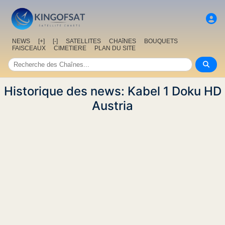
NEWS
[+]
[-]
SATELLITES
CHAîNES
BOUQUETS
FAISCEAUX
CIMETIERE
PLAN DU SITE
Historique des news: Kabel 1 Doku HD
Austria