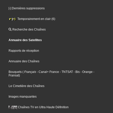
[-] Dernières suppressions
Temporairement en clair (6)
Recherche des Chaînes
Annuaire des Satellites
Rapports de réception
Annuaire des Chaînes
Bouquets
(
Français
- Canal+ France
- TNTSAT
- Bis
- Orange
-
Fransat
)
Le Cimetière des Chaînes
Images manquantes
Chaînes TV en Ultra Haute Définition