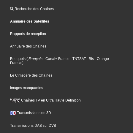
Recherche des Chaînes
Annuaire des Satellites
Rapports de réception
Annuaire des Chaînes
Bouquets
(
Français
- Canal+ France
- TNTSAT
- Bis
- Orange
-
Fransat
)
Le Cimetière des Chaînes
Images manquantes
Chaînes TV en Ultra Haute Définition
Transmissions en 3D
Transmissions DAB sur DVB