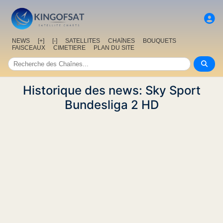
NEWS
[+]
[-]
SATELLITES
CHAîNES
BOUQUETS
FAISCEAUX
CIMETIERE
PLAN DU SITE
Historique des news: Sky Sport
Bundesliga 2 HD