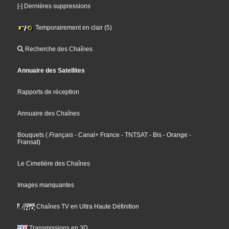
[-] Dernières suppressions
Temporairement en clair (5)
Recherche des Chaînes
Annuaire des Satellites
Rapports de réception
Annuaire des Chaînes
Bouquets
(
Français
- Canal+ France
- TNTSAT
- Bis
- Orange
-
Fransat
)
Le Cimetière des Chaînes
Images manquantes
Chaînes TV en Ultra Haute Définition
Transmissions en 3D