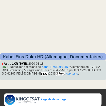
Kabel Eins Doku HD (Allemagne, Documentaires)
Astra 1KR (19°E)
, 2020-01-18
HD +
: Début des émissions de
Kabel Eins Doku HD
(Allemagne) en DVB-S2
DVB Scrambling & Nagravision 3 sur 11464.25MHz, pol.H SR:22000 FEC:2/3
SID:61305 PID:1535[MPEG-4]
/1539
Allemand
.
Page de démarrage