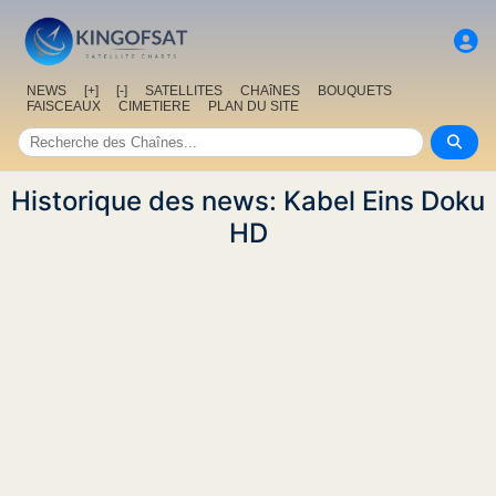
NEWS
[+]
[-]
SATELLITES
CHAîNES
BOUQUETS
FAISCEAUX
CIMETIERE
PLAN DU SITE
Historique des news: Kabel Eins Doku
HD