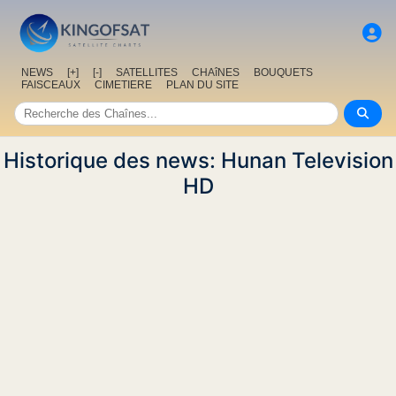
NEWS
[+]
[-]
SATELLITES
CHAîNES
BOUQUETS
FAISCEAUX
CIMETIERE
PLAN DU SITE
Historique des news: Hunan Television
HD