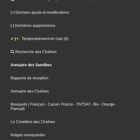
[+] Derniers ajouts et modifications
[-] Dernières suppressions
Temporairement en clair (6)
Recherche des Chaînes
Annuaire des Satellites
Rapports de réception
Annuaire des Chaînes
Bouquets
(
Français
- Canal+ France
- TNTSAT
- Bis
- Orange
-
Fransat
)
Le Cimetière des Chaînes
Images manquantes