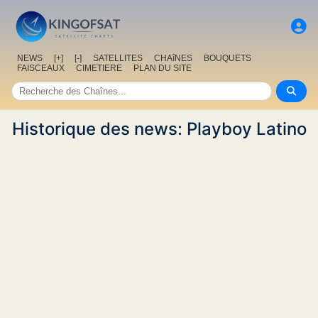
NEWS
[+]
[-]
SATELLITES
CHAîNES
BOUQUETS
FAISCEAUX
CIMETIERE
PLAN DU SITE
Historique des news: Playboy Latino