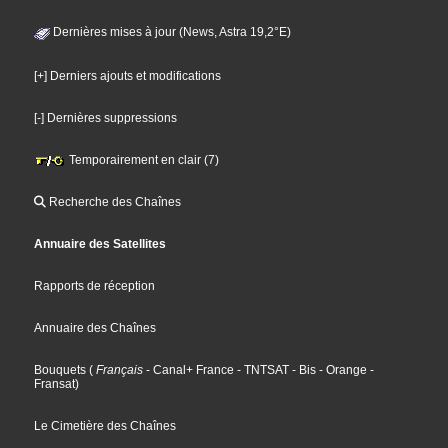
Dernières mises à jour (News, Astra 19,2°E)
[+] Derniers ajouts et modifications
[-] Dernières suppressions
Temporairement en clair (7)
Recherche des Chaînes
Annuaire des Satellites
Rapports de réception
Annuaire des Chaînes
Bouquets
(
Français
- Canal+ France
- TNTSAT
- Bis
- Orange
-
Fransat
)
Le Cimetière des Chaînes