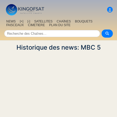
NEWS
[+]
[-]
SATELLITES
CHAîNES
BOUQUETS
FAISCEAUX
CIMETIERE
PLAN DU SITE
Historique des news: MBC 5