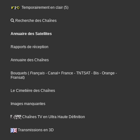
Temporairement en clair (5)
Recherche des Chaînes
Annuaire des Satellites
Rapports de réception
Annuaire des Chaînes
Bouquets
(
Français
- Canal+ France
- TNTSAT
- Bis
- Orange
-
Fransat
)
Le Cimetière des Chaînes
Images manquantes
Chaînes TV en Ultra Haute Définition
Transmissions en 3D