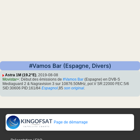
#Vamos Bar (Espagne, Divers)
Astra 1M (19.2°E)
, 2019-08-08
Movistar+
: Début des émissions de
#Vamos Bar
(Espagne) en DVB-S
Mediaguard 2 & Nagravision 3 sur 10876.50MHz, pol.V SR:22000 FEC:5/6
SID:30606 PID:161/84
Espagnol
,85
son original
.
Page de démarrage