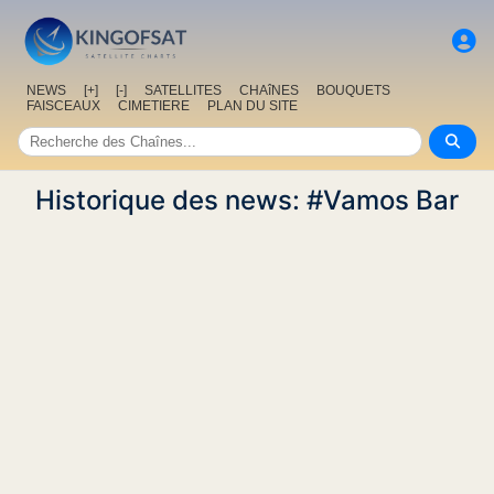
NEWS
[+]
[-]
SATELLITES
CHAîNES
BOUQUETS
FAISCEAUX
CIMETIERE
PLAN DU SITE
Historique des news: #Vamos Bar