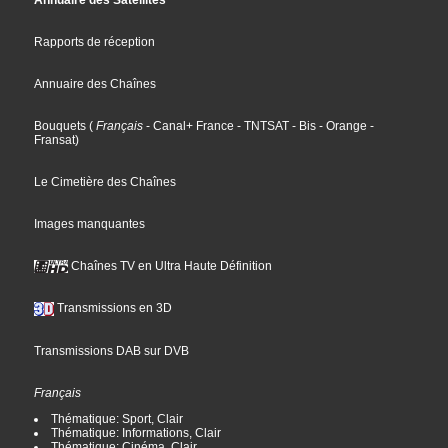
Annuaire des Satellites
Rapports de réception
Annuaire des Chaînes
Bouquets
(
Français
- Canal+ France
- TNTSAT
- Bis
- Orange
-
Fransat
)
Le Cimetière des Chaînes
Images manquantes
Chaînes TV en Ultra Haute Définition
Transmissions en 3D
Transmissions DAB sur DVB
Français
Thématique: Sport, Clair
Thématique: Informations, Clair
Thématique: Cinéma, Clair