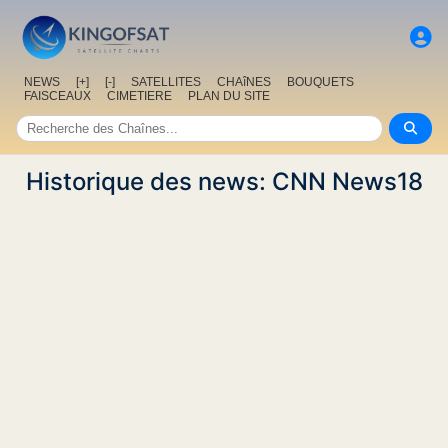
NEWS
[+]
[-]
SATELLITES
CHAîNES
BOUQUETS
FAISCEAUX
CIMETIERE
PLAN DU SITE
Historique des news: CNN News18