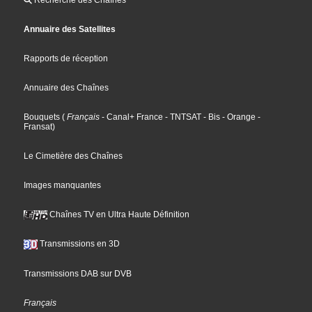
Annuaire des Satellites
Rapports de réception
Annuaire des Chaînes
Bouquets
(
Français
- Canal+ France
- TNTSAT
- Bis
- Orange
-
Fransat
)
Le Cimetière des Chaînes
Images manquantes
Chaînes TV en Ultra Haute Définition
Transmissions en 3D
Transmissions DAB sur DVB
Français