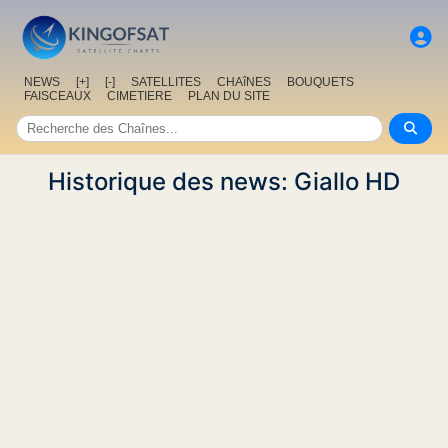
NEWS
[+]
[-]
SATELLITES
CHAîNES
BOUQUETS
FAISCEAUX
CIMETIERE
PLAN DU SITE
Historique des news: Giallo HD