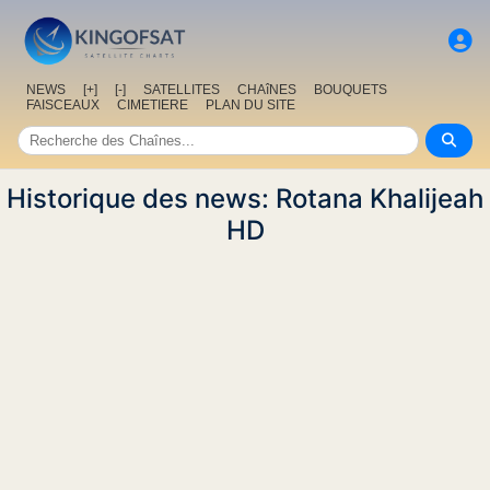
NEWS
[+]
[-]
SATELLITES
CHAîNES
BOUQUETS
FAISCEAUX
CIMETIERE
PLAN DU SITE
Historique des news: Rotana Khalijeah
HD