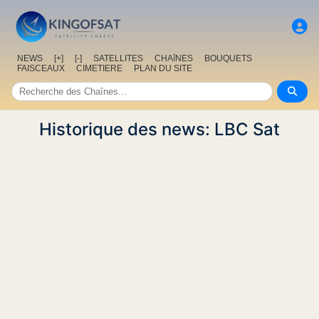
NEWS
[+]
[-]
SATELLITES
CHAîNES
BOUQUETS
FAISCEAUX
CIMETIERE
PLAN DU SITE
Historique des news: LBC Sat