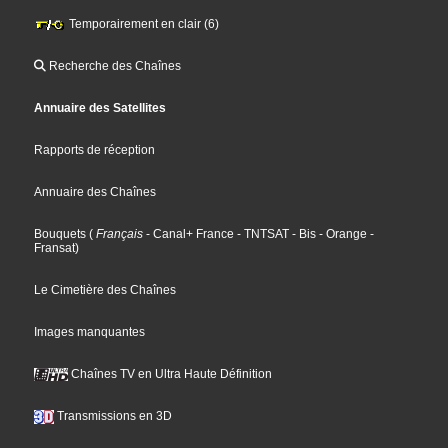
Temporairement en clair (6)
Recherche des Chaînes
Annuaire des Satellites
Rapports de réception
Annuaire des Chaînes
Bouquets
(
Français
- Canal+ France
- TNTSAT
- Bis
- Orange
-
Fransat
)
Le Cimetière des Chaînes
Images manquantes
Chaînes TV en Ultra Haute Définition
Transmissions en 3D