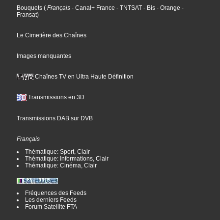
Bouquets
(
Français
- Canal+ France
- TNTSAT
- Bis
- Orange
-
Fransat
)
Le Cimetière des Chaînes
Images manquantes
Chaînes TV en Ultra Haute Définition
Transmissions en 3D
Transmissions DAB sur DVB
Français
Thématique: Sport, Clair
Thématique: Informations, Clair
Thématique: Cinéma, Clair
Fréquences des Feeds
Les derniers Feeds
Forum Satellite FTA