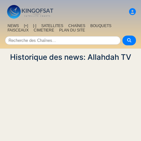
NEWS
[+]
[-]
SATELLITES
CHAîNES
BOUQUETS
FAISCEAUX
CIMETIERE
PLAN DU SITE
Historique des news: Allahdah TV