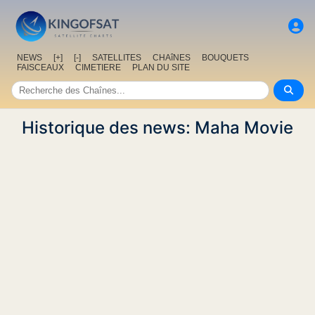
NEWS
[+]
[-]
SATELLITES
CHAîNES
BOUQUETS
FAISCEAUX
CIMETIERE
PLAN DU SITE
Historique des news: Maha Movie