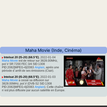
Maha Movie (Inde, Cinéma)
Intelsat 20 (IS-20) (68.5°E)
, 2022-01-04
Maha Movie
est de retour sur 3828.00MHz,
pol.V SR:7200 FEC:3/4 SID:1308
PID:2082[MPEG-4]/2083
Anglais
, après une
période d´arrêt de ses émissions (Clair).
Intelsat 20 (IS-20) (68.5°E)
, 2022-01-03
Maha Movie
a cessé sa diffusion sur
3828.00MHz, pol.V (DVB-S2 SID:1308
PID:2082[MPEG-4]/2083
Anglais
). Cette chaîne
n´est plus diffusée par aucun satellite en Europe.