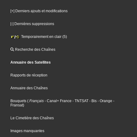
[+] Derniers ajouts et modifications
[-] Dernières suppressions
Temporairement en clair (5)
Recherche des Chaînes
Annuaire des Satellites
Rapports de réception
Annuaire des Chaînes
Bouquets
(
Français
- Canal+ France
- TNTSAT
- Bis
- Orange
-
Fransat
)
Le Cimetière des Chaînes
Images manquantes