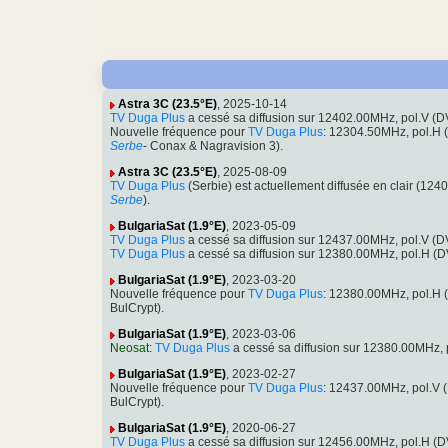
Astra 3C (23.5°E)
, 2025-10-14
TV Duga Plus
a cessé sa diffusion sur 12402.00MHz, pol.V 
Nouvelle fréquence pour
TV Duga Plus
: 12304.50MHz, pol.H
Serbe
- Conax & Nagravision 3).
Astra 3C (23.5°E)
, 2025-08-09
TV Duga Plus
(Serbie) est actuellement diffusée en clair (
Serbe
).
BulgariaSat (1.9°E)
, 2023-05-09
TV Duga Plus
a cessé sa diffusion sur 12437.00MHz, pol.V 
TV Duga Plus
a cessé sa diffusion sur 12380.00MHz, pol.H 
BulgariaSat (1.9°E)
, 2023-03-20
Nouvelle fréquence pour
TV Duga Plus
: 12380.00MHz, pol.H
BulCrypt).
BulgariaSat (1.9°E)
, 2023-03-06
Neosat
:
TV Duga Plus
a cessé sa diffusion sur 12380.00MHz
BulgariaSat (1.9°E)
, 2023-02-27
Nouvelle fréquence pour
TV Duga Plus
: 12437.00MHz, pol.V
BulCrypt).
BulgariaSat (1.9°E)
, 2020-06-27
TV Duga Plus
a cessé sa diffusion sur 12456.00MHz, pol.H 