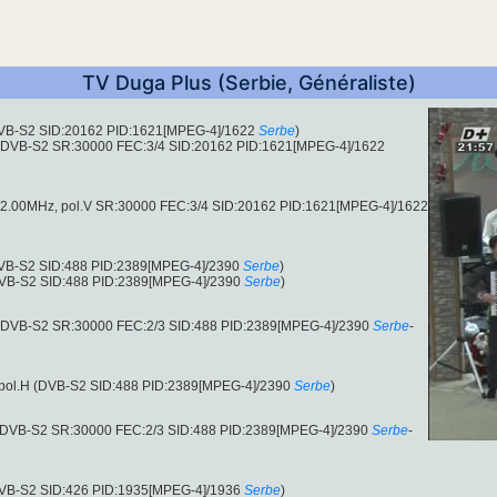
TV Duga Plus (Serbie, Généraliste)
(DVB-S2 SID:20162 PID:1621[MPEG-4]/1622
Serbe
)
 (DVB-S2 SR:30000 FEC:3/4 SID:20162 PID:1621[MPEG-4]/1622
12402.00MHz, pol.V SR:30000 FEC:3/4 SID:20162 PID:1621[MPEG-4]/1622
(DVB-S2 SID:488 PID:2389[MPEG-4]/2390
Serbe
)
(DVB-S2 SID:488 PID:2389[MPEG-4]/2390
Serbe
)
 (DVB-S2 SR:30000 FEC:2/3 SID:488 PID:2389[MPEG-4]/2390
Serbe
-
, pol.H (DVB-S2 SID:488 PID:2389[MPEG-4]/2390
Serbe
)
 (DVB-S2 SR:30000 FEC:2/3 SID:488 PID:2389[MPEG-4]/2390
Serbe
-
(DVB-S2 SID:426 PID:1935[MPEG-4]/1936
Serbe
)