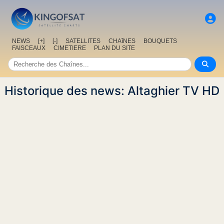
NEWS
[+]
[-]
SATELLITES
CHAîNES
BOUQUETS
FAISCEAUX
CIMETIERE
PLAN DU SITE
Historique des news: Altaghier TV HD