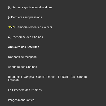
[+] Derniers ajouts et modifications
[-] Dernières suppressions
Temporairement en clair (7)
Recherche des Chaînes
Annuaire des Satellites
Rapports de réception
Annuaire des Chaînes
Bouquets
(
Français
- Canal+ France
- TNTSAT
- Bis
- Orange
-
Fransat
)
Le Cimetière des Chaînes
Images manquantes