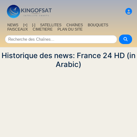
NEWS
[+]
[-]
SATELLITES
CHAîNES
BOUQUETS
FAISCEAUX
CIMETIERE
PLAN DU SITE
Historique des news: France 24 HD (in
Arabic)