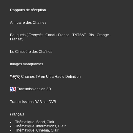
Rapports de réception
Annuaire des Chaînes
Bouquets
(
Français
- Canal+ France
- TNTSAT
- Bis
- Orange
-
Fransat
)
Le Cimetière des Chaînes
Images manquantes
Chaînes TV en Ultra Haute Définition
Transmissions en 3D
Transmissions DAB sur DVB
Français
Thématique: Sport, Clair
Thématique: Informations, Clair
Thématique: Cinéma, Clair