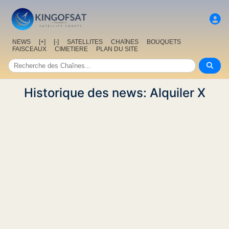
NEWS
[+]
[-]
SATELLITES
CHAîNES
BOUQUETS
FAISCEAUX
CIMETIERE
PLAN DU SITE
Historique des news: Alquiler X