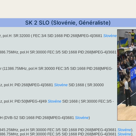
SK 2 SLO (Slovénie, Généraliste)
, pol.H: SR:32000 ( FEC:3/4 SID:1668 PID:268[MPEG-4]/3681
Slovène
1386.75MHz, pol.H SR:30000 FEC:3/5 SID:1668 PID:268[MPEG-4]/3681
clair (11386.75MHz, pol.H SR:30000 FEC:3/5 SID:1668 PID:268[MPEG-
, pol.H: PID:268[MPEG-4]/3681
Slovène
SID:1668 ( SR:30000
, pol.H: PID:50[MPEG-4]/49
Slovène
SID:1668 ( SR:30000 FEC:3/5 -
ol.H (DVB-S2 SID:1668 PID:268[MPEG-4]/3681
Slovène
)
1345.25MHz, pol.H SR:30000 FEC:3/5 SID:1668 PID:268[MPEG-4]/3681
Slovène
).
1386.75MHz, pol.H SR:30000 FEC:3/5 SID:1668 PID:268[MPEG-4]/3681
Slovène
).