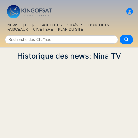
NEWS
[+]
[-]
SATELLITES
CHAîNES
BOUQUETS
FAISCEAUX
CIMETIERE
PLAN DU SITE
Historique des news: Nina TV