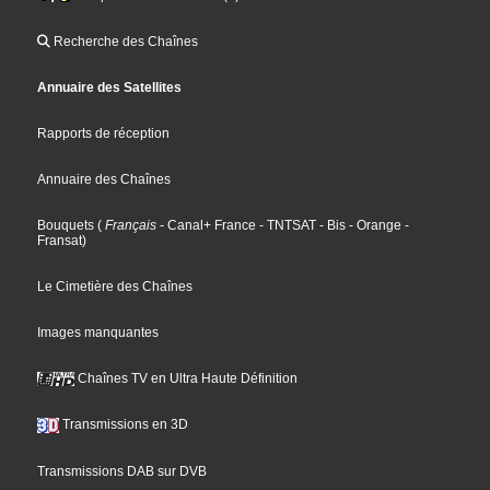
Recherche des Chaînes
Annuaire des Satellites
Rapports de réception
Annuaire des Chaînes
Bouquets
(
Français
- Canal+ France
- TNTSAT
- Bis
- Orange
-
Fransat
)
Le Cimetière des Chaînes
Images manquantes
Chaînes TV en Ultra Haute Définition
Transmissions en 3D
Transmissions DAB sur DVB