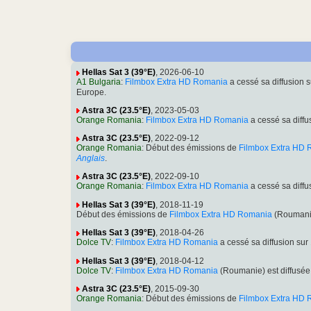
Hellas Sat 3 (39°E)
, 2026-06-10
A1 Bulgaria
:
Filmbox Extra HD Romania
a cessé sa diffusion
Europe.
Astra 3C (23.5°E)
, 2023-05-03
Orange Romania
:
Filmbox Extra HD Romania
a cessé sa diff
Astra 3C (23.5°E)
, 2022-09-12
Orange Romania
: Début des émissions de
Filmbox Extra HD
Anglais
.
Astra 3C (23.5°E)
, 2022-09-10
Orange Romania
:
Filmbox Extra HD Romania
a cessé sa diff
Hellas Sat 3 (39°E)
, 2018-11-19
Début des émissions de
Filmbox Extra HD Romania
(Roumanie
Hellas Sat 3 (39°E)
, 2018-04-26
Dolce TV
:
Filmbox Extra HD Romania
a cessé sa diffusion s
Hellas Sat 3 (39°E)
, 2018-04-12
Dolce TV
:
Filmbox Extra HD Romania
(Roumanie) est diffusé
Astra 3C (23.5°E)
, 2015-09-30
Orange Romania
: Début des émissions de
Filmbox Extra HD