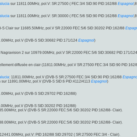
alucia
sur 11811.00MHz, pol.V: SR:27500 ( FEC:3/4 SID:90 PID:162/88
Espagnol
,
alucia
sur 11811.00MHz, pol.V: SR:30000 ( FEC:5/6 SID:90 PID:162/88
Espagnol
,
B-S Clair sur 11685.50MHz, pol.V SR:22000 FEC:5/6 SID:30202 PID:162/88
Espag
79.00MHz, pol.V (DVB-S SID:30682 PID:171/124
Espagnol
)
 Nagravision 2 sur 10979.00MHz, pol.V SR:22000 FEC:5/6 SID:30682 PID:171/12
ellement diffusée en clair (11811.00MHz, pol.V SR:27500 FEC:3/4 SID:90 PID:162/
alucia
: 11811.00MHz, pol.V (DVB-S SR:27500 FEC:3/4 SID:90 PID:162/88
Espagno
on sur 11891.00MHz, pol.V (DVB-S SID:6 PID:4112/4113
Espagnol
)
41.00MHz, pol.V (DVB-S SID:29702 PID:162/88)
38.00MHz, pol.V (DVB-S SID:30202 PID:162/88)
685.00MHz, pol.V (DVB-S SR:22000 FEC:5/6 SID:30202 PID:162/88- Clair).
538.00MHz, pol.V (DVB-S SR:22000 FEC:5/6 SID:30202 PID:162/88- Clair).
12441.00MHz, pol.V: PID:162/88 SID:29702 ( SR:27500 FEC:3/4 - Clair).