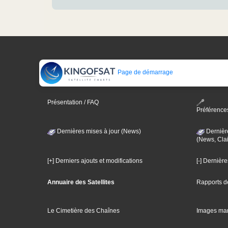
Page de démarrage
Présentation / FAQ
Préférence
Dernières mises à jour (News)
Dernièr
(News, Clai
[+] Derniers ajouts et modifications
[-] Dernièr
Annuaire des Satellites
Rapports d
Le Cimetière des Chaînes
Images ma