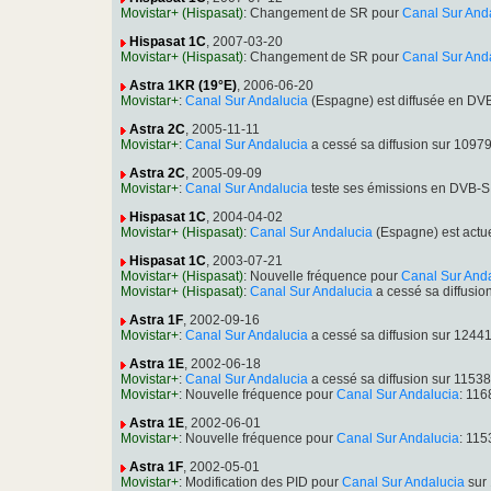
Movistar+ (Hispasat)
: Changement de SR pour
Canal Sur And
Hispasat 1C
, 2007-03-20
Movistar+ (Hispasat)
: Changement de SR pour
Canal Sur And
Astra 1KR (19°E)
, 2006-06-20
Movistar+
:
Canal Sur Andalucia
(Espagne) est diffusée en DV
Astra 2C
, 2005-11-11
Movistar+
:
Canal Sur Andalucia
a cessé sa diffusion sur 109
Astra 2C
, 2005-09-09
Movistar+
:
Canal Sur Andalucia
teste ses émissions en DVB-S
Hispasat 1C
, 2004-04-02
Movistar+ (Hispasat)
:
Canal Sur Andalucia
(Espagne) est actu
Hispasat 1C
, 2003-07-21
Movistar+ (Hispasat)
: Nouvelle fréquence pour
Canal Sur And
Movistar+ (Hispasat)
:
Canal Sur Andalucia
a cessé sa diffusi
Astra 1F
, 2002-09-16
Movistar+
:
Canal Sur Andalucia
a cessé sa diffusion sur 124
Astra 1E
, 2002-06-18
Movistar+
:
Canal Sur Andalucia
a cessé sa diffusion sur 115
Movistar+
: Nouvelle fréquence pour
Canal Sur Andalucia
: 11
Astra 1E
, 2002-06-01
Movistar+
: Nouvelle fréquence pour
Canal Sur Andalucia
: 11
Astra 1F
, 2002-05-01
Movistar+
: Modification des PID pour
Canal Sur Andalucia
sur 