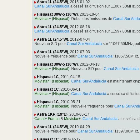
Astra 1L (24.5°W)
, 2015-01-02
Canal Sur Andalucia
a cessé sa diffusion sur 11067.50MHz, 
Hispasat 30W-5 (30°W)
, 2013-10-04
Movistar+ (Hispasat)
: Début des émissions de
Canal Sur Anda
Astra 1L (24.5°W)
, 2012-08-16
Canal Sur Andalucia
a cessé sa diffusion sur 11597.00MHz, 
Astra 1L (24.5°W)
, 2012-07-04
Nouveau SID pour
Canal Sur Andalucia
sur 11067.50MHz, pol
Astra 1L (24.5°W)
, 2012-07-03
Nouvelle fréquence pour
Canal Sur Andalucia
: 11067.50MHz,
Hispasat 30W-5 (30°W)
, 2012-04-18
Movistar+ (Hispasat)
: Nouveau SID pour
Canal Sur Andalucia
Hispasat 1C
, 2011-04-15
Movistar+ (Hispasat)
:
Canal Sur Andalucia
est maintenant cry
Hispasat 1C
, 2010-06-01
Movistar+ (Hispasat)
:
Canal Sur Andalucia
a cessé sa diffusi
Hispasat 1C
, 2010-05-21
Movistar+ (Hispasat)
: Nouvelle fréquence pour
Canal Sur And
Astra 1KR (19°E)
, 2010-05-17
Canal+ France
&
Movistar+
:
Canal Sur Andalucia
a cessé sa d
Astra 1L (24.5°W)
, 2010-04-29
Nouvelle fréquence pour
Canal Sur Andalucia
: 11597.00MHz,
Hispasat 1C
, 2007-07-12