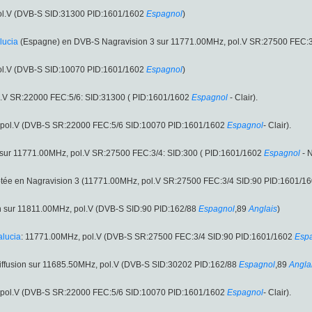
pol.V (DVB-S SID:31300 PID:1601/1602
Espagnol
)
lucia
(Espagne) en DVB-S Nagravision 3 sur 11771.00MHz, pol.V SR:27500 FEC:3
pol.V (DVB-S SID:10070 PID:1601/1602
Espagnol
)
.V SR:22000 FEC:5/6: SID:31300 ( PID:1601/1602
Espagnol
- Clair).
 pol.V (DVB-S SR:22000 FEC:5/6 SID:10070 PID:1601/1602
Espagnol
- Clair).
sur 11771.00MHz, pol.V SR:27500 FEC:3/4: SID:300 ( PID:1601/1602
Espagnol
- N
ptée en Nagravision 3 (11771.00MHz, pol.V SR:27500 FEC:3/4 SID:90 PID:1601/1
on sur 11811.00MHz, pol.V (DVB-S SID:90 PID:162/88
Espagnol
,89
Anglais
)
alucia
: 11771.00MHz, pol.V (DVB-S SR:27500 FEC:3/4 SID:90 PID:1601/1602
Esp
iffusion sur 11685.50MHz, pol.V (DVB-S SID:30202 PID:162/88
Espagnol
,89
Angla
 pol.V (DVB-S SR:22000 FEC:5/6 SID:10070 PID:1601/1602
Espagnol
- Clair).