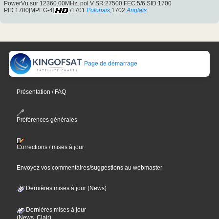
PowerVu sur 12360.00MHz, pol.V SR:27500 FEC:5/6 SID:1700
PID:1700[MPEG-4]
/1701
Polonais
,1702
Anglais
.
Page de démarrage
Présentation / FAQ
Préférences générales
Corrections / mises à jour
Envoyez vos commentaires/suggestions au webmaster
Dernières mises à jour (News)
Dernières mises à jour
(News, Clair)