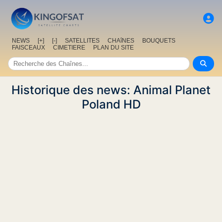
NEWS
[+]
[-]
SATELLITES
CHAîNES
BOUQUETS
FAISCEAUX
CIMETIERE
PLAN DU SITE
Historique des news: Animal Planet
Poland HD