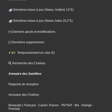
Dernières mises à jour (News, Hotbird 13°E)
Dernières mises à jour (News, Astra 19,2°E)
[+] Derniers ajouts et modifications
[-] Dernières suppressions
Temporairement en clair (5)
Recherche des Chaînes
Annuaire des Satellites
Rapports de réception
Annuaire des Chaînes
Bouquets
(
Français
- Canal+ France
- TNTSAT
- Bis
- Orange
-
Fransat
)